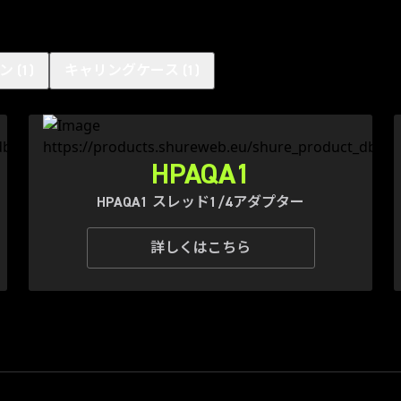
ン
(
1
)
キャリングケース
(
1
)
HPAQA1
HPAQA1 スレッド1/4アダプター
詳しくはこちら