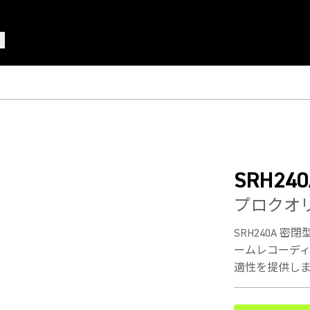
SRH240
プロクオ
SRH240A
ームレコーデ
適性を提供します。