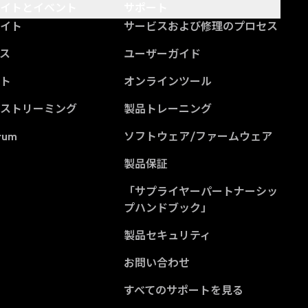
サイトとイベント
サポート
サイト
サービスおよび修理のプロセス
ス
ユーザーガイド
ント
オンラインツール
ブストリーミング
製品トレーニング
rum
ソフトウェア/ファームウェア
製品保証
「サプライヤーパートナーシッ
(Opens in a new tab
プハンドブック」
製品セキュリティ
お問い合わせ
すべてのサポートを見る