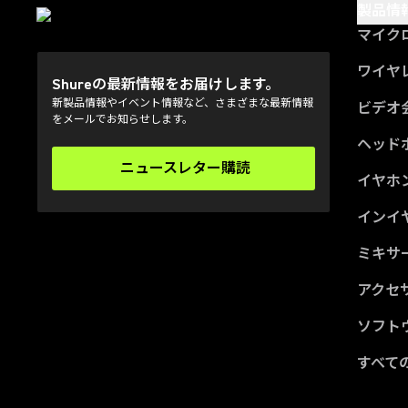
製品情
マイク
ワイヤ
Shureの最新情報をお届けします。
新製品情報やイベント情報など、さまざまな最新情報
ビデオ
をメールでお知らせします。
ヘッド
ニュースレター購読
(Opens in a new tab)
イヤホ
インイ
ミキサー
アクセ
ソフト
すべて