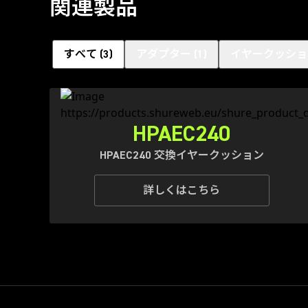
関連製品
すべて
(
3
)
アダプター
(
1
)
イヤークッショ
HPAEC240
HPAEC240 交換イヤークッション
詳しくはこちら