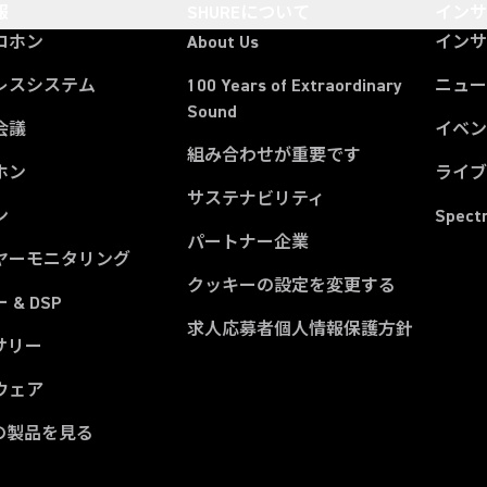
報
SHUREについて
イン
ロホン
About Us
イン
レスシステム
100 Years of Extraordinary
ニュー
Sound
会議
イベ
組み合わせが重要です
ホン
ライ
サステナビリティ
ン
Spect
パートナー企業
ヤーモニタリング
クッキーの設定を変更する
 & DSP
求人応募者個人情報保護方針
サリー
ウェア
の製品を見る