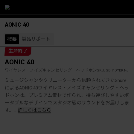
AONIC 40
概要
製品サポート
生産終了
AONIC 40
ワイヤレス・ノイズキャンセリング・ヘッドホン
SKU:
SBH1DYBK1-J
ミュージシャンやクリエーターから信頼されてきたShure
によるAONIC 40ワイヤレス・ノイズキャンセリング・ヘッ
ドホンは、プレミアム素材で作られ、持ち運びしやすいポ
ータブルなデザインでスタジオ級のサウンドをお届けしま
す。...
詳しくはこちら