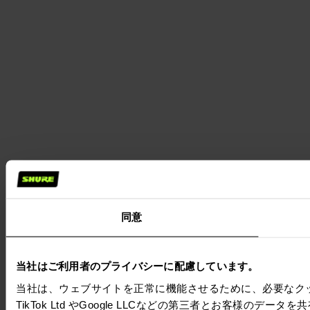
同意
当社はご利用者のプライバシーに配慮しています。
当社は、ウェブサイトを正常に機能させるために、必要なクッキーを
TikTok Ltd やGoogle LLCなどの第三者とお客様