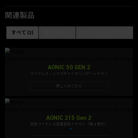
関連製品
すべて
(
3
)
類似製品
(
2
)
オプションのアクセサリ
AONIC 50 GEN 2
ワイヤレス・ノイズキャンセリングヘッドホン
詳しくはこちら
AONIC 215 Gen 2
完全ワイヤレス高遮音性イヤホン（第 2 世代）