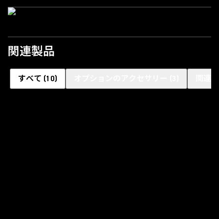
関連製品
すべて
(
10
)
オプションのアクセサリー
(
3
)
関連製