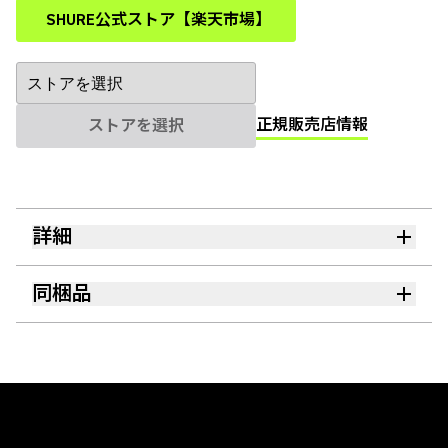
SHURE公式ストア【楽天市場】
(Opens in a new tab)
正規販売店情報
ストアを選択
詳細
同梱品