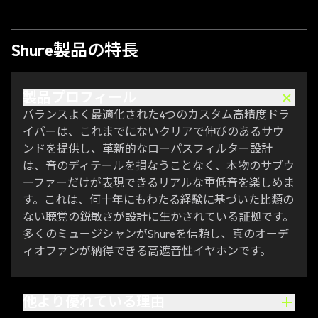
Shure製品の特長
製品プロフィール
バランスよく最適化された4つのカスタム高精度ドラ
イバーは、これまでにないクリアで伸びのあるサウ
ンドを提供し、革新的なローパスフィルター設計
は、音のディテールを損なうことなく、本物のサブウ
ーファーだけが表現できるリアルな重低音を楽しめま
す。これは、何十年にもわたる経験に基づいた比類の
ない聴覚の鋭敏さが設計に生かされている証拠です。
多くのミュージシャンがShureを信頼し、真のオーデ
ィオファンが納得できる高遮音性イヤホンです。
他より優れている理由