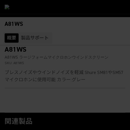
A81WS
概要
製品サポート
A81WS
A81WS ラージフォームマイクロホンウインドスクリーン
SKU:
A81WS
ブレスノイズやウインドノイズを軽減 Shure SM81やSM57
マイクロホンに使用可能 カラー:グレー
関連製品