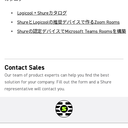
Logicool + Shureカタログ
ShureとLogicoolの推奨デバイスで作るZoom Rooms
Shureの認定デバイスでMicrosoft Teams Roomsを構築
Contact Sales
Our team of product experts can help you find the best
solution for your company. Fill out the form and a Shure
representative will contact you.