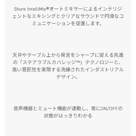
Shure IntelliMix®オートミキサーによるインテリジ
ェントなミキシングとクリアなサウンドで円滑なコ
ミュニケーションを促進します。
天井やテーブル上から発言をシャープに捉える先進
の「ステアラブルカバレッジ™」テクノロジーと、
高い意匠性を実現する洗練されたインダストリアル
デザイン。
音声機器とミュート機能が連動し、常にON/OFFの
状態がはっきりわかる