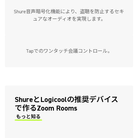
Shure音声暗号化機能により、盗聴を防止するセキ
ュアなオーディオを実現します。
Tapでのワンタッチ会議コントロール。
(Opens in a new tab)
ShureとLogicoolの推奨デバイス
で作るZoom Rooms
もっと知る
(Opens in a new tab)
(Opens in a new tab)