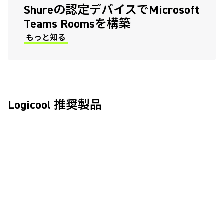
Shureの認定デバイスでMicrosoft
Teams Roomsを構築
もっと知る
(Opens in a new tab)
Logicool 推奨製品