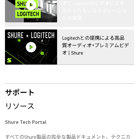
オとLogitechのビデオによる
忘れられないコラボレーショ
ンの実現
Logitechとの提携による高品
質オーディオ+プレミアムビデ
オ | Shure
サポート
リソース
Shure Tech Portal
すべてのShure製品の完全な製品ドキュメント、テクニカ