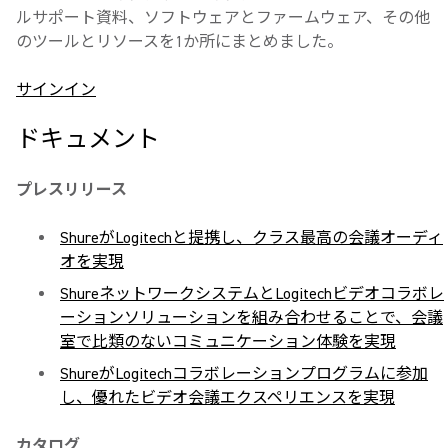
ルサポート資料、ソフトウェアとファームウェア、その他
のツールとリソースを1か所にまとめました。
サインイン
ドキュメント
プレスリリース
ShureがLogitechと提携し、クラス最高の会議オーディ
オを実現
ShureネットワークシステムとLogitechビデオコラボレ
ーションソリューションを組み合わせることで、会議
室で比類のないコミュニケーション体験を実現
ShureがLogitechコラボレーションプログラムに参加
し、優れたビデオ会議エクスペリエンスを実現
カタログ