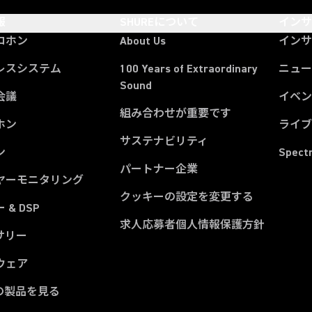
報
SHUREについて
イン
ロホン
About Us
イン
レスシステム
100 Years of Extraordinary
ニュー
Sound
会議
イベ
組み合わせが重要です
ホン
ライ
サステナビリティ
ン
Spect
パートナー企業
ヤーモニタリング
クッキーの設定を変更する
 & DSP
求人応募者個人情報保護方針
サリー
ウェア
の製品を見る