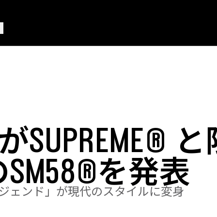
EがSUPREME®
SM58®を発表
ジェンド」が現代のスタイルに変身