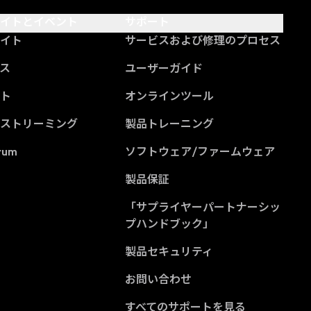
サイトとイベント
サポート
サイト
サービスおよび修理のプロセス
ス
ユーザーガイド
ント
オンラインツール
ブストリーミング
製品トレーニング
rum
ソフトウェア/ファームウェア
製品保証
「サプライヤーパートナーシッ
(Opens in a new tab
プハンドブック」
製品セキュリティ
お問い合わせ
すべてのサポートを見る