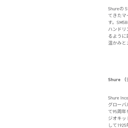
Shur
てきたマ
す。SM
ハンドリ
るように
温かみと
Shure
Shure 
グローバ
て95周年
ジオキッ
して19