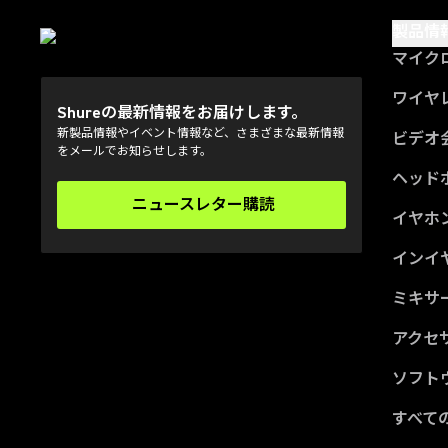
製品情
マイク
ワイヤ
Shureの最新情報をお届けします。
新製品情報やイベント情報など、さまざまな最新情報
ビデオ
をメールでお知らせします。
ヘッド
ニュースレター購読
(Opens in a new tab)
イヤホ
インイ
ミキサー
アクセ
ソフト
すべて