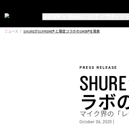
製品情報
Shureについて
サポート
ニュース
/
SHUREがSUPREME® と限定コラボのSM58®を発表
PRESS RELEASE
SHUR
ラボの
マイク界の「レ
October 06, 2020
|