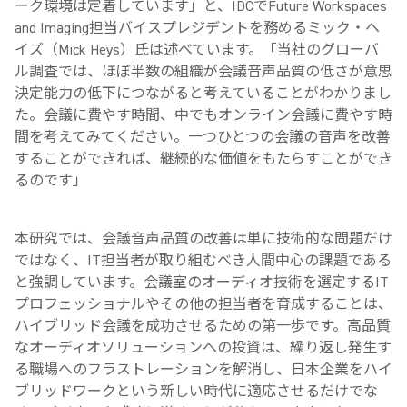
ーク環境は定着しています」と、IDCでFuture Workspaces
and Imaging担当バイスプレジデントを務めるミック・ヘ
イズ（Mick Heys）氏は述べています。「当社のグローバ
ル調査では、ほぼ半数の組織が会議音声品質の低さが意思
決定能力の低下につながると考えていることがわかりまし
た。会議に費やす時間、中でもオンライン会議に費やす時
間を考えてみてください。一つひとつの会議の音声を改善
することができれば、継続的な価値をもたらすことができ
るのです」
本研究では、会議音声品質の改善は単に技術的な問題だけ
ではなく、IT担当者が取り組むべき人間中心の課題である
と強調しています。会議室のオーディオ技術を選定するIT
プロフェッショナルやその他の担当者を育成することは、
ハイブリッド会議を成功させるための第一歩です。高品質
なオーディオソリューションへの投資は、繰り返し発生す
る職場へのフラストレーションを解消し、日本企業をハイ
ブリッドワークという新しい時代に適応させるだけでな