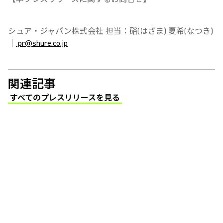
シュア・ジャパン株式会社 担当：硲(はざま) 夏希(なつき)
｜
pr@shure.co.jp
関連記事
すべてのプレスリリースを見る
(Opens in a new tab)