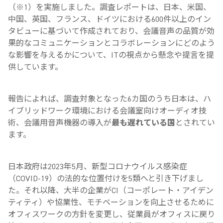
（※1）を実施しました。調査レポートは、日本、米国、
中国、英国、フランス、ドイツにおける600件以上のイン
タビューに基づいて作成されており、会議音声の品質が効
果的なコミュニケーションとコラボレーションにどのよう
な影響を与えるかについて、ITの視点から懸念や提言を提
供しています。
報告によれば、調査対象となった6カ国のうち日本は、ハ
イブリッドワーク環境における会議室向けオーディオ技
術、会議用音声機器の導入が
最も遅れている国
とされてい
ます。
日本政府は2023年5月、新型コロナウイルス感染症
（COVID-19）の法的な位置付けを5類へと引き下げまし
た。それ以降、大半の企業がCI（コーポレート・アイデン
ティティ）や協業性、モチベーションを向上させるために
オフィスワークの方針を変更し、従業員がオフィスに戻り