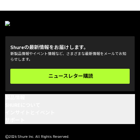
Shureの最新情報をお届けします。
新製品情報やイベント情報など、さまざまな最新情報をメールでお知
らせします。
ニュースレター購読
(Opens in a new tab)
製品情報
SHUREについて
インサイトとイベント
サポート
(Opens in a new tab)
(Opens in a new tab)
(Opens in a new tab)
(Opens in a new tab)
©2026 Shure Inc. All Rights Reserved.