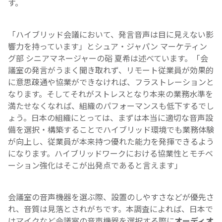
す。
「ハイブリッド会議において、発言音声は目に見えない影
響力を持っています」とシュア・ジャパン マーケティン
グ部 シニアマネージャーの硲 夏希は述べています。「会
議室の発言がうまく聞き取れず、リモート従業員が効果的
に意思疎通や協業ができなければ、フラストレーションと
なります。そしてそれがストレスとなり本来の業務水準を
満たせなくなれば、組織のパフォーマンスも低下するでし
ょう。日本の組織にとっては、まずは本当に適切な音声設
備を選択・構築することでハイブリッド環境でも業務体験
が向上し、従業員が本来持つ優れた能力を発揮できるよう
になります。ハイブリッドワークにおける協業性とモチベ
ーション強化はそこが出発点であると言えます」
会議室の音声機器を選ぶ際、設置のしやすさなどが優先さ
れ、音質は見落とされがちです。本調査によれば、日本で
はマイクなど会議室の音声機器を選択する際に
オーディオ