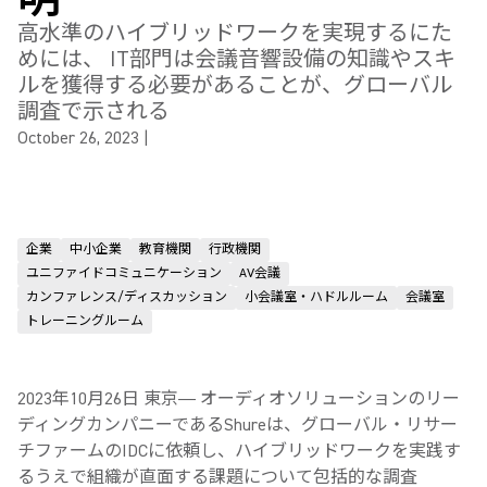
高水準のハイブリッドワークを実現するにた
めには、 IT部門は会議音響設備の知識やスキ
ルを獲得する必要があることが、グローバル
調査で示される
October 26, 2023
|
企業
中小企業
教育機関
行政機関
ユニファイドコミュニケーション
AV会議
カンファレンス/ディスカッション
小会議室・ハドルルーム
会議室
トレーニングルーム
2023年10月26日 東京― オーディオソリューションのリー
ディングカンパニーであるShureは、グローバル・リサー
チファームのIDCに依頼し、ハイブリッドワークを実践す
るうえで組織が直面する課題について包括的な調査