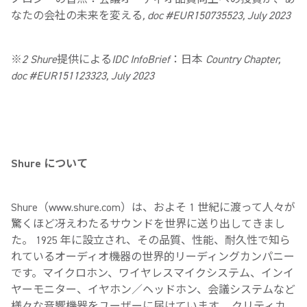
なたの会社の未来を変える, doc #EUR150735523, July 2023
※2 Shure提供によるIDC InfoBrief：日本 Country Chapter,
doc #EUR151123323, July 2023
Shure について
Shure（www.shure.com）は、およそ 1 世紀に渡って人々が
驚くほど冴えわたるサウンドを世界に送り出してきまし
た。 1925 年に設立され、その品質、性能、耐久性で知ら
れているオーディオ機器の世界的リーディングカンパニー
です。マイクロホン、ワイヤレスマイクシステム、インイ
ヤーモニター、イヤホン／ヘッドホン、会議システムなど
様々な音響機器をユーザーに届けています。 クリティカ