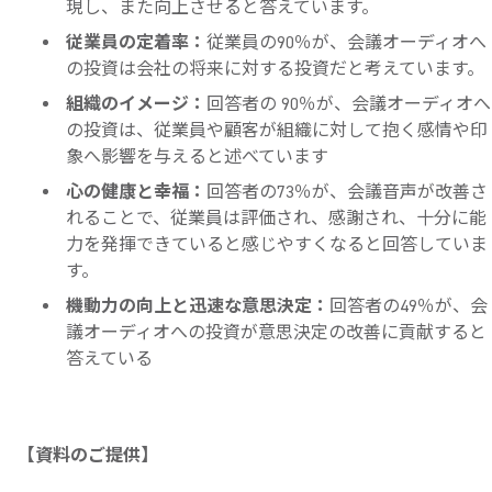
現し、また向上させると答えています。
従業員の定着率：
従業員の90％が、会議オーディオへ
の投資は会社の将来に対する投資だと考えています。
組織のイメージ：
回答者の 90％が、会議オーディオへ
の投資は、従業員や顧客が組織に対して抱く感情や印
象へ影響を与えると述べています
心の健康と幸福：
回答者の73％が、会議音声が改善さ
れることで、従業員は評価され、感謝され、十分に能
力を発揮できていると感じやすくなると回答していま
す。
機動力の向上と迅速な意思決定：
回答者の49％が、会
議オーディオへの投資が意思決定の改善に貢献すると
答えている
【資料のご提供】