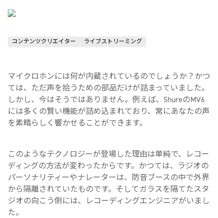
コンテンツクリエイター
ライブストリーミング
マイクロホンには何が内蔵されているのでしょうか？かつ
ては、ただ声を拾うための部品だけが詰まっていました。
しかし、今はそうではありません。例えば、
Shure
の
MV6
には多くの賢い機能が詰め込まれており、常にあなたの声
を素晴らしく響かせることができます。
このようなテクノロジーが登場した理由は単純で、レコー
ディングの方法が変わったからです。かつては、ラジオの
パーソナリティーやナレーターは、防音ブースの中で外界
から隔離されていたものです。そしてガラスを隔てたスタ
ジオの向こう側には、レコーディングエンジニアがいまし
た。