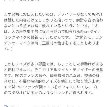
まず最初にお伝えしたいのは、デノイザーがなくても
MV6
は話した内容だけをしっかりと拾いつつ、余計な音は拾わ
ないという点で非常に優れているということです。これ
は、人の声を集中的に捉える能力で知られるShureダイナ
ミックマイクの最新モデルだからです。（対照的に、コン
デンサーマイクは時に正反対の働きをすることもありま
す。）
しかしノイズが多い部屋では、ちょっとした手助けがある
と便利ですよね。そこでリアルタイム・デノイザーの出番
です。
PC
のファンの音や、暖房機器のハム音、交通の騒
音など、不要な持続的なノイズを検知して取り除きます。
すぐ隣で
PC
ファンが回っているオフィスにいても、プロ
のスタジオにいるかのようなサウンドが得られます。