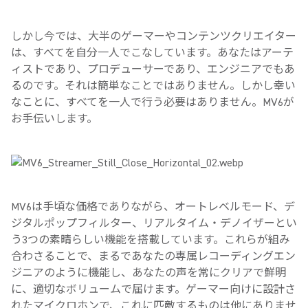
しかし今では、大半のゲーマーやコンテンツクリエイター
は、すべてを自分一人でこなしています。あなたはアーテ
ィストであり、プロデューサーであり、エンジニアでもあ
るのです。それは簡単なことではありません。しかし幸い
なことに、すべてを一人で行う必要はありません。
MV6
が
お手伝いします。
MV6
は手頃な価格でありながら、オートレベルモード、デ
ジタルポップフィルター、リアルタイム・デノイザーとい
う
3
つの素晴らしい機能を搭載しています。これらが組み
合わさることで、まるであなたの専属レコーディングエン
ジニアのように機能し、あなたの声を常にクリアで鮮明
に、適切なボリュームで届けます。ゲーマー向けに設計さ
れたマイクロホンで、これに匹敵するものは他にありませ