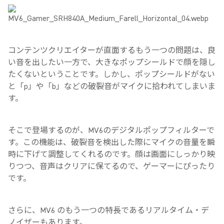
コンテンツクリエイターが直面するもう一つの問題は、良
い音を出したい一方で、大きなポップシールドで顔を隠し
たくないということです。しかし、ポップシールドがない
と「
p
」や「
b
」などの破裂音がマイクに拾われてしまいま
す。
そこで登場するのが、
MV6
のデジタルポップフィルターで
す。この機能は、破裂音を検出した際にマイクの音量を瞬
時に下げて調整してくれるのです。顔は画面にしっかり映
りつつ、音声はクリアに保てるので、ゲーマーにぴったり
です。
さらに、
MV6
のもう一つの特長であるリアルタイム・デ
ノイザーもあります。