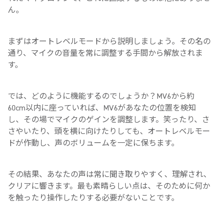
ん。
まずはオートレベルモードから説明しましょう。その名の
通り、マイクの音量を常に調整する手間から解放されま
す。
では、どのように機能するのでしょうか？
MV6
から約
60cm
以内に座っていれば、
MV6
があなたの位置を検知
し、その場でマイクのゲインを調整します。笑ったり、さ
さやいたり、頭を横に向けたりしても、オートレベルモー
ドが作動し、声のボリュームを一定に保ちます。
その結果、あなたの声は常に聞き取りやすく、理解され、
クリアに響きます。最も素晴らしい点は、そのために何か
を触ったり操作したりする必要がないことです。