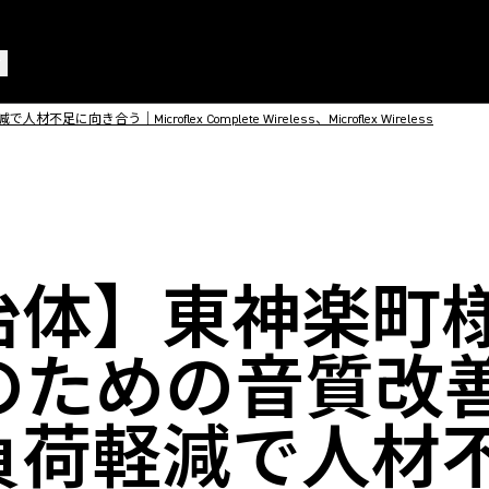
｜Microflex Complete Wireless、Microflex Wireless
治体】東神楽町
Xのための音質改
負荷軽減で人材