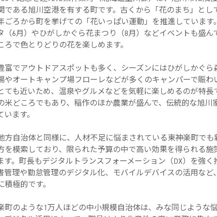
関である旭川空港を有する町です。古くから「花のまち」とし
66年ごろから町を挙げての「花いっぱい運動」を推進しています
タ（6月）やひがしかぐら花まつり（8月）などイベントも盛ん
ころで色とりどりの花を楽しめます。
富でアウトドアスポットも多く、シーズンにはひがしかぐら
場やオートキャンプ場フローレなどが多くのキャンパーで賑わ
とても近いため、温泉やグルメなどを気軽に楽しめるのが特長
の米どころでもあり、稲作のほか農業が盛んで、伝統的な旭川
ています。
方自治体と同様に、人材不足に悩まされている東神楽町でも
方を模索しており、限られた予算の中で高い効果を得られる施
ます。町長もデジタルトランスフォーメーション（DX）を強く
書管理や勤怠管理のデジタル化、モバイルデバイスの活用など
に積極的です。
町のような1万人ほどの中小規模自治体は、みな同じような