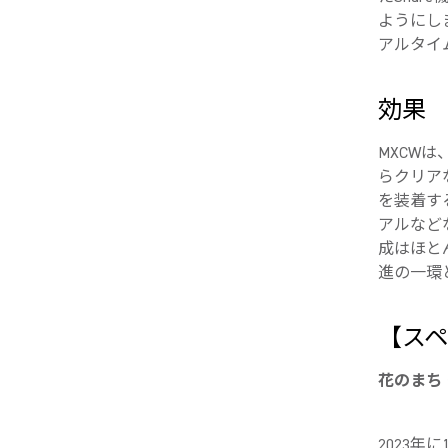
ようにし
アルタイ
効果
MXCW
らクリア
を装着す
アルなど
成はほと
進の一環
【ス
花のまち
2023