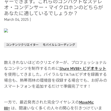
ャーできます。これらのコンパクトなステレ
オ・コンデンサー・マイクロホンのどちらが
あなたに適しているでしょうか？
March 04, 2025
|
コンテンツクリエイター
モバイルレコーディング
数えきれないほどのクリエイターが、プロフェッショナル
なコンテンツを制作するために
Shure MV88+ ビデオキット
を使用してきました。バイラルなTikTokビデオを録画する
場合も、熱帯雨林の環境音を収録する場合でも、お好みの
スマートフォンを追加するだけで準備完了です！
一方で、最近発売された完全ワイヤレスの
MoveMic
88+
は、間違いなく多くの人々の関心を引きつけていま