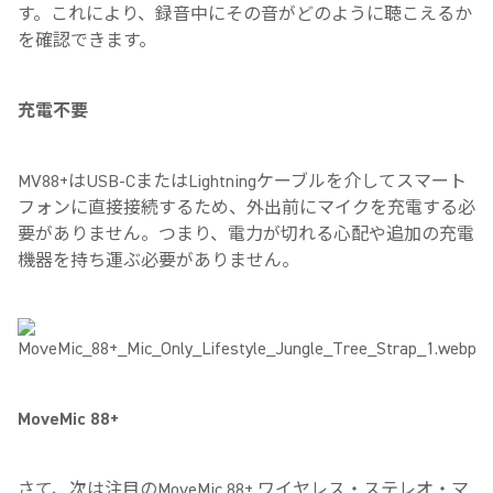
す。これにより、録音中にその音がどのように聴こえるか
を確認できます。
充電不要
MV88+はUSB-CまたはLightningケーブルを介してスマート
フォンに直接接続するため、外出前にマイクを充電する必
要がありません。つまり、電力が切れる心配や追加の充電
機器を持ち運ぶ必要がありません。
MoveMic 88+
さて、次は注目のMoveMic 88+ ワイヤレス・ステレオ・マ