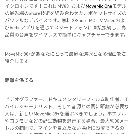
イクロホンです！これはMV88+および
MoveMic One
モデル
の最先端のShure技術を組み合わせた、ポケットサイズの
パワフルなデバイスです。無料のShure MOTIV Videoおよ
びAudioアプリを通じてスマートフォンに直接接続し、高
品質の音声をワイヤレスで簡単にキャプチャーできます。
MoveMic 88+があなたにとって最適な選択となる理由をご
紹介します:
距離を保てる
ビデオグラファー、ドキュメンタリーフィルム制作者、モ
バイルジャーナリスト、そして音源との間に距離が必要な
人は、新しいMoveMic 88+を選ぶべきでしょう。ホエザル
やコウモリなどの野生動物を録音する場合、最大約30メー
トルの範囲で、マイクを目立たない場所に設置できるの