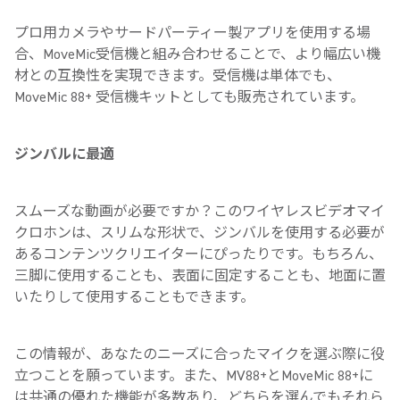
プロ用カメラやサードパーティー製アプリを使用する場
合、MoveMic受信機と組み合わせることで、より幅広い機
材との互換性を実現できます。受信機は単体でも、
MoveMic 88+ 受信機キットとしても販売されています。
ジンバルに最適
スムーズな動画が必要ですか？このワイヤレスビデオマイ
クロホンは、スリムな形状で、ジンバルを使用する必要が
あるコンテンツクリエイターにぴったりです。もちろん、
三脚に使用することも、表面に固定することも、地面に置
いたりして使用することもできます。
この情報が、あなたのニーズに合ったマイクを選ぶ際に役
立つことを願っています。また、MV88+とMoveMic 88+に
は共通の優れた機能が多数あり、どちらを選んでもそれら