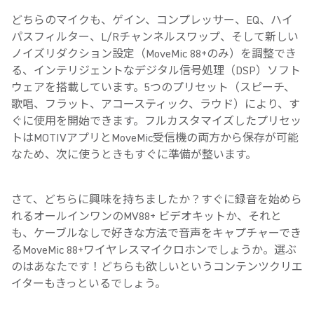
どちらのマイクも、ゲイン、コンプレッサー、EQ、ハイ
パスフィルター、L/Rチャンネルスワップ、そして新しい
ノイズリダクション設定（MoveMic 88+のみ）を調整でき
る、インテリジェントなデジタル信号処理（DSP）ソフト
ウェアを搭載しています。5つのプリセット（スピーチ、
歌唱、フラット、アコースティック、ラウド）により、す
ぐに使用を開始できます。フルカスタマイズしたプリセッ
トはMOTIVアプリとMoveMic受信機の両方から保存が可能
なため、次に使うときもすぐに準備が整います。
さて、どちらに興味を持ちましたか？すぐに録音を始めら
れるオールインワンのMV88+ ビデオキットか、それと
も、ケーブルなしで好きな方法で音声をキャプチャーでき
るMoveMic 88+ワイヤレスマイクロホンでしょうか。選ぶ
のはあなたです！どちらも欲しいというコンテンツクリエ
イターもきっといるでしょう。