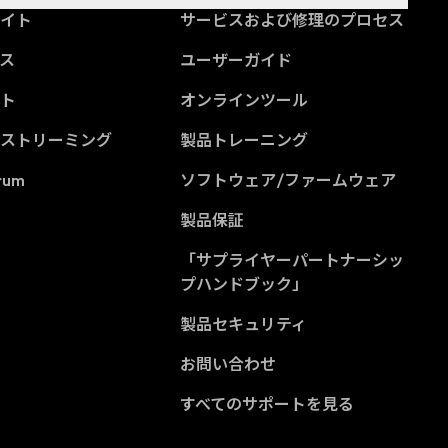
サイト
サービスおよび修理のプロセス
ス
ユーザーガイド
ント
オンラインツール
ブストリーミング
製品トレーニング
rum
ソフトウェア/ファームウェア
製品保証
「サプライヤーパートナーシッ
(Opens in a new tab
プハンドブック」
製品セキュリティ
お問い合わせ
すべてのサポートを見る