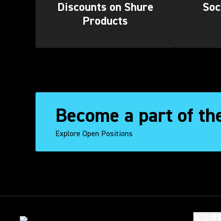
Discounts on Shure
Soc
Products
Become a part of th
Explore Open Positions
製品情