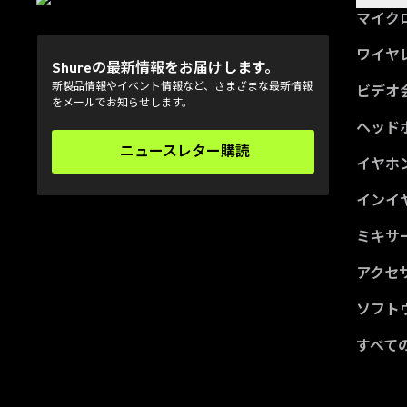
マイク
ワイヤ
Shureの最新情報をお届けします。
新製品情報やイベント情報など、さまざまな最新情報
ビデオ
をメールでお知らせします。
ヘッド
ニュースレター購読
(Opens in a new tab)
イヤホ
インイ
ミキサー
アクセ
ソフト
すべて
(Opens in a new tab)
(Opens in a new tab)
(Opens in a new tab)
(Opens in a new tab)