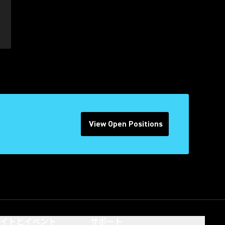
View Open Positions
(Opens in a new tab)
サイトとイベント
サポート