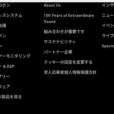
ロホン
About Us
イン
レスシステム
100 Years of Extraordinary
ニュー
Sound
会議
イベ
組み合わせが重要です
ホン
ライ
サステナビリティ
ン
Spect
パートナー企業
ヤーモニタリング
クッキーの設定を変更する
 & DSP
求人応募者個人情報保護方針
サリー
ウェア
の製品を見る