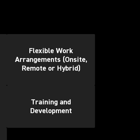
Flexible Work
Arrangements (Onsite,
Remote or Hybrid)
Training and
Development