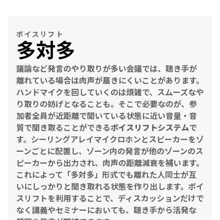
ボイスリフト
多対多
議論など発言のやり取りが多い会議では、聴き手が
離れている場合は肉声が届きにくいことがあります。
ハンドマイクを回していくのは煩雑で、スムーズなや
り取りの妨げとなることも。そこで必要なのが、参
加者全員が近距離で聞いている状態に近い音量・音
質で聞き取ることができる
ボイスリフトシステム
で
す。シーリングアレイマイクロホンとスピーカーをゾ
ーンごとに配置し、ゾーン内の発言が他のゾーンのス
ピーカーから出力され、肉声の距離減衰を補います。
これによって「多対多」形式でも離れた人同士が互
いにしっかりと聞き取れる状態を作り出します。ボイ
スリフトを利用することで、ディスカッションだけで
なく講義やセミナーにおいても、聴き手から活発な