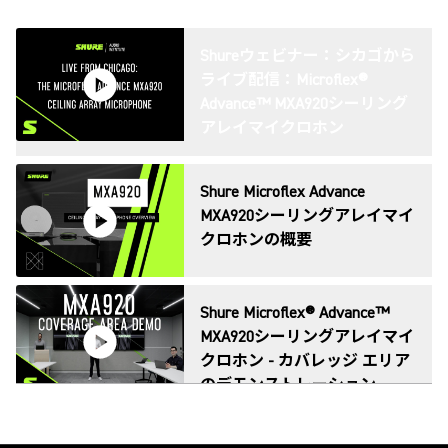
Shureウェビナー：シカゴから
ライブ配信：Microflex®
Advance™ MXA920シーリング
アレイマイクロホン
Shure Microflex Advance
MXA920シーリングアレイマイ
クロホンの概要
Shure Microflex® Advance™
MXA920シーリングアレイマイ
クロホン ‐ カバレッジ エリア
のデモンストレーション