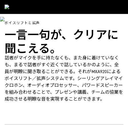
Applications
/
Voice Lift And Sound Reinforcement
ボイスリフトと拡声
一言一句が、クリアに
聞こえる。
話者がマイクを手に持たなくも、また身に着けていなく
も、まるで話者がすぐ近くで話しているかのように、全
員が明瞭に聞き取ることができる。それがMXA920による
ボイスリフト／拡声システムです。シーリングアレイマイ
クロホン、オーディオプロセッサー、パワードスピーカー
を組み合わせることで、プレゼンや講義、チームの協業を
成功させる明瞭な音を実現することができます。