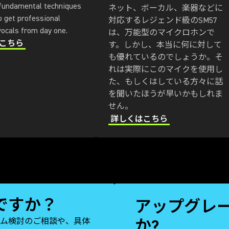
 fundamental techniques
ネット、ボーカル、楽器などに
o get professional
対応するレジェンド級のSM57
ocals from day one.
は、万能型のマイクロホンで
こちら
す。しかし、本当に何に対して
も優れているのでしょうか。そ
れは実際にこのマイクを使用し
た、もしくはしている方々に話
を聞いたほうが早いかもしれま
せん。
詳しくはこちら
ですか？
アップグレ
か?
ム検討のご相談や、具体