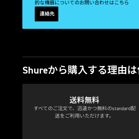
的な機器についてのお問い合わせはこちら
連絡先
(Opens in a new tab)
Shureから購入する理由
送料無料
すべてのご注文で、迅速かつ無料のstandard配
送をご利用いただけます。