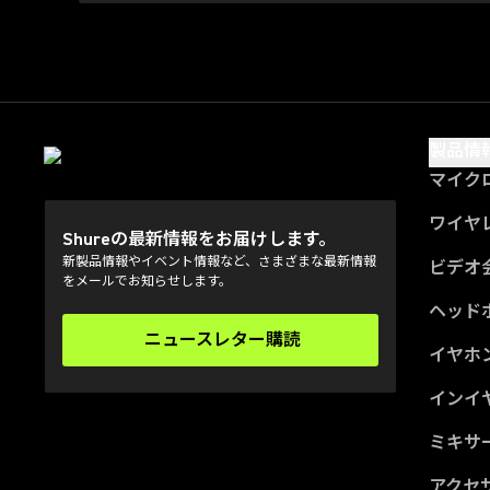
製品情
マイク
ワイヤ
Shureの最新情報をお届けします。
新製品情報やイベント情報など、さまざまな最新情報
ビデオ
をメールでお知らせします。
ヘッド
ニュースレター購読
(Opens in a new tab)
イヤホ
インイ
ミキサー
アクセ