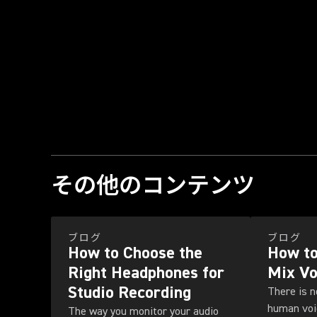
その他のコンテンツ
ブログ
ブログ
How to Choose the
How to
Right Headphones for
Mix Vo
Studio Recording
There is n
human voic
The way you monitor your audio