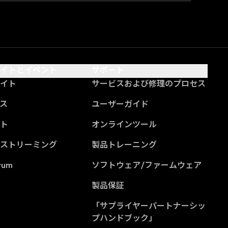
サイトとイベント
サポート
サイト
サービスおよび修理のプロセス
ス
ユーザーガイド
ント
オンラインツール
ブストリーミング
製品トレーニング
rum
ソフトウェア/ファームウェア
製品保証
「サプライヤーパートナーシッ
(Opens in a new tab
プハンドブック」