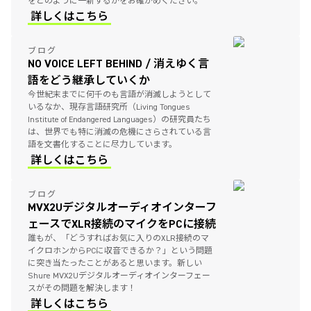
をどのように一新するかをお確かめください。
詳しくはこちら
ブログ
NO VOICE LEFT BEHIND / 消えゆく言
語をどう継承していくか
今世紀末までに何千のも言語が消滅しようとして
いるなか、現存言語研究所（Living Tongues
Institute of Endangered Languages）の研究員たち
は、世界でも特に消滅の危機にさらされている言
語を文書化することに尽力しています。
詳しくはこちら
ブログ
MVX2Uデジタルオーディオインターフ
ェースでXLR接続のマイクをPCに接続
誰もが、「どうすればお気に入りのXLR接続のマ
イクロホンからPCに収音できるか？」という問題
に突き当たったことがあると思います。新しい
Shure MVX2Uデジタルオーディオインターフェー
スがその問題を解決します！
詳しくはこちら