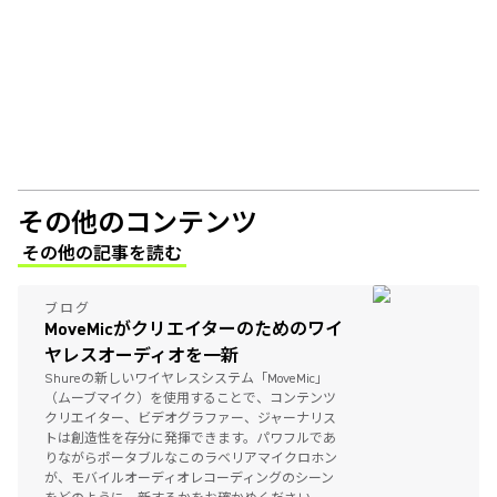
その他のコンテンツ
その他の記事を読む
(Opens in a new tab)
ブログ
MoveMicがクリエイターのためのワイ
ヤレスオーディオを一新
Shureの新しいワイヤレスシステム「MoveMic」
（ムーブマイク）を使用することで、コンテンツ
クリエイター、ビデオグラファー、ジャーナリス
トは創造性を存分に発揮できます。パワフルであ
りながらポータブルなこのラベリアマイクロホン
が、モバイルオーディオレコーディングのシーン