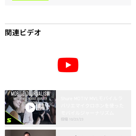
関連ビデオ
Shure MOTIV MVLモバイルラ
バリエマイクロホンを使った
モバイルジャーナリズム
投稿
10/23/23