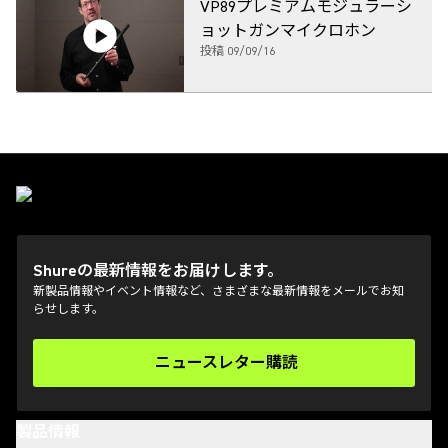
VP89プレミアムモジュラーシ
ョットガンマイクロホン
投稿
09/09/16
Shureの最新情報をお届けします。
新製品情報やイベント情報など、さまざまな最新情報をメールでお知
らせします。
ニュースレター購読
(Opens in a new tab)
製品情報