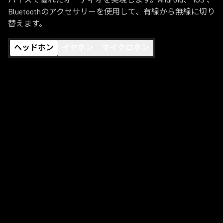
バイスで優れたオーディオを実現します。Android、 iOS 、
Bluetoothのアクセサリーを使用して、有線から無線に切り
替えます。
ヘッドホン
イヤホン
マイクロホン