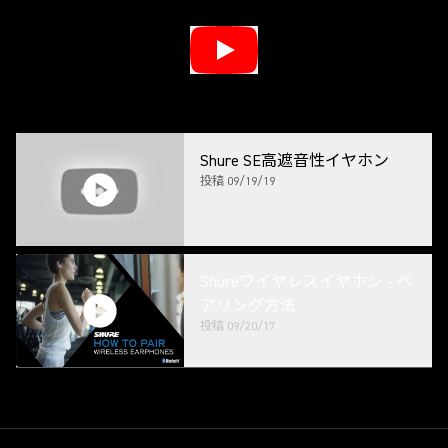
Shure SE高遮音性イヤホン
投稿
09/19/19
Shureワイヤレスイヤホン - ペ
アリング方法
投稿
09/20/17