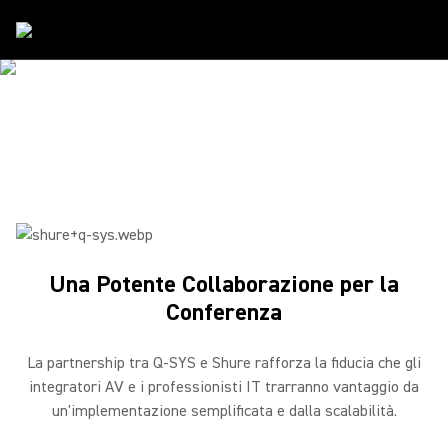
Partner
/
Q-SYS
SHURE & Q-SYS
Una Potente Collaborazione per la Conferenza
Una Potente Collaborazione per la
Conferenza
La partnership tra Q-SYS e Shure rafforza la fiducia che gli
integratori AV e i professionisti IT trarranno vantaggio da
un'implementazione semplificata e dalla scalabilità.