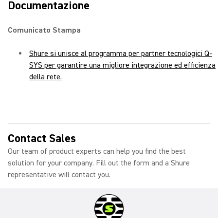
Documentazione
Comunicato Stampa
Shure si unisce al programma per partner tecnologici Q-
SYS per garantire una migliore integrazione ed efficienza
della rete.
Contact Sales
Our team of product experts can help you find the best
solution for your company. Fill out the form and a Shure
representative will contact you.