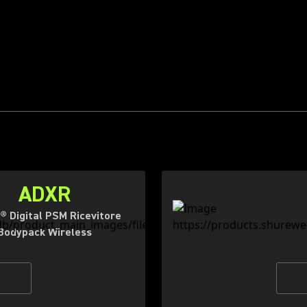
ADXR
® Digital PSM Ricevitore
Bodypack Wireless