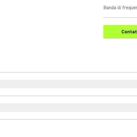
Banda di freque
Contat