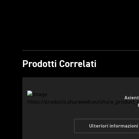
Riproduci il Video
Prodotti Correlati
Axient
Ulteriori informazioni