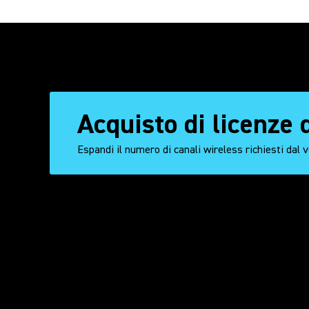
Acquisto di licenze
Espandi il numero di canali wireless richiesti dal 