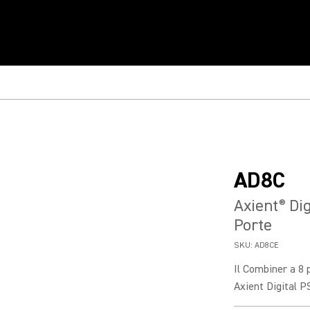
AD8C
Axient
Dig
®
Porte
SKU:
AD8CE
Il Combiner a 8 
Axient Digital P