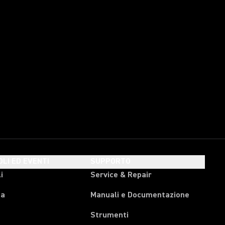
OLI ED EVENTI
SUPPORTO
i
Service & Repair
pa
Manuali e Documentazione
Strumenti