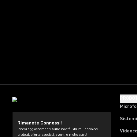
PRODOT
Microfo
Sistemi
Rimanete Connessi!
Ricevi aggiornamenti sulle novità Shure, lancio dei
Videoc
prodotti, offerte speciali, eventi e molto altro!