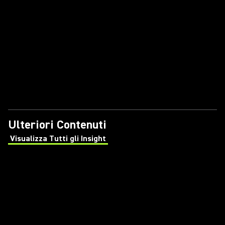
Ulteriori Contenuti
Visualizza Tutti gli Insight
(Opens in a new tab)