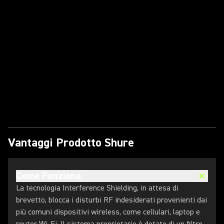
Riproduci il Video
Vantaggi Prodotto Shure
Come Funziona
La tecnologia Interference Shielding, in attesa di
brevetto, blocca i disturbi RF indesiderati provenienti dai
più comuni dispositivi wireless, come cellulari, laptop e