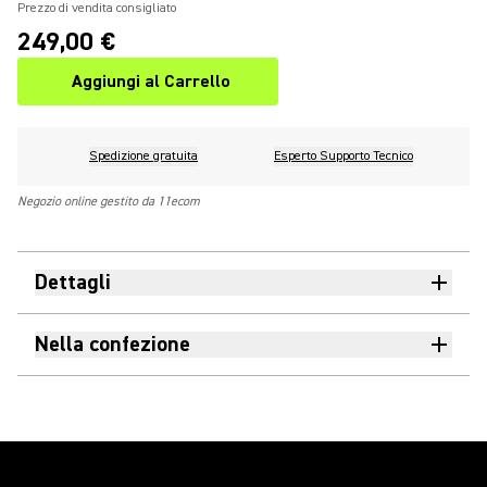
Prezzo di vendita consigliato
249,00 €
Aggiungi al Carrello
Spedizione gratuita
Esperto Supporto Tecnico
Negozio online gestito da 11ecom
Dettagli
Nella confezione