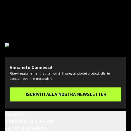
Rimanete Connessi!
Ricevi aggiornamenti sulle novità Shure, lancio dei prodotti, offerte
speciali, eventi e molto altro!
ISCRIVITI ALLA NOSTRA NEWSLETTER
PRODOTTI
A PROPOSITO DI SHURE
ARTICOLI ED EVENTI