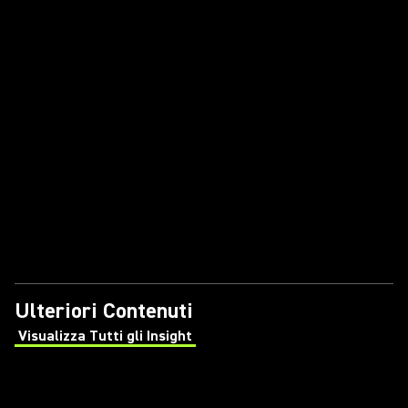
Ulteriori Contenuti
Visualizza Tutti gli Insight
(Opens in a new tab)