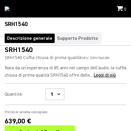
0
SRH1540
Descrizione generale
Supporto Prodotto
SRH1540
SRH1540 Cuffia chiusa di prima qualità
SKU:
SRH1540-BK
Nata da un’esperienza di 85 anni nel campo dell’audio, la cuffia
chiusa di prima qualità SRH1540 offre delle...
Leggi di più
Quantità
:
Prezzo di vendita consigliato
639,00 €