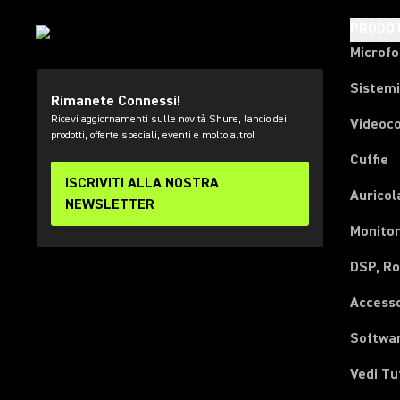
PRODOT
Microfo
Sistemi
Rimanete Connessi!
Ricevi aggiornamenti sulle novità Shure, lancio dei
Videoc
prodotti, offerte speciali, eventi e molto altro!
Cuffie
ISCRIVITI ALLA NOSTRA
Auricol
NEWSLETTER
Monitor
DSP, Ro
Accesso
Softwa
Vedi Tu