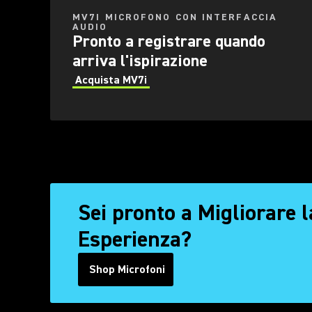
MV7I MICROFONO CON INTERFACCIA
AUDIO
Pronto a registrare quando
arriva l'ispirazione
Acquista MV7i
Sei pronto a Migliorare 
Esperienza?
Shop Microfoni