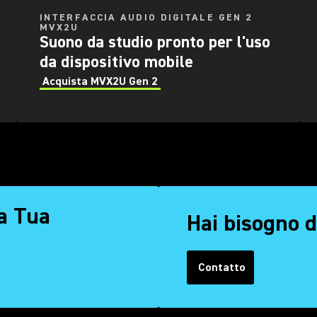
INTERFACCIA AUDIO DIGITALE GEN 2
MVX2U
Suono da studio pronto per l'uso
da dispositivo mobile
Acquista MVX2U Gen 2
la Tua
Hai bisogno d
Contatto
(Opens in a new tab)