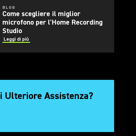
BLOG
Come scegliere il miglior
microfono per l'Home Recording
Studio
Leggi di più
i Ulteriore Assistenza?