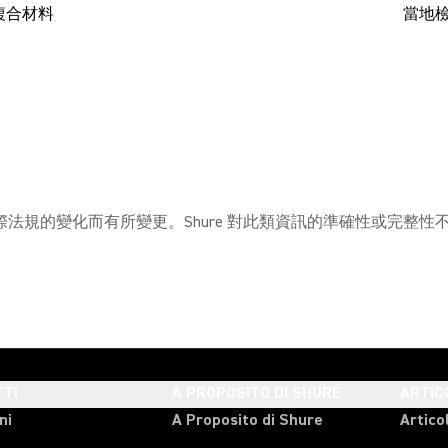
複合材料
當地
法規的變化而有所變更。Shure 對此類資訊的準確性或完整
TI
A PROPOSITO DI SHURE
ARTIC
ni
A Proposito di Shure
Articol