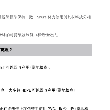
規範標準保持一致，Shure 努力使用與其材料成分相
全球的可持續發展努力和最佳做法。
何處理？
PET 可以回收利用 (當地檢查)。
查。大多數 HDPE 可以回收利用 (當地檢查)。
re 正在逐步停止在包裝中使用 PVC。很少回收 (當地檢