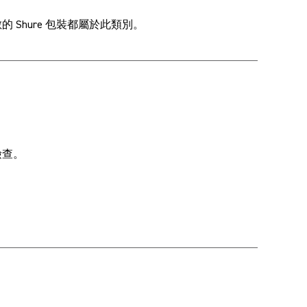
的 Shure 包裝都屬於此類別。
檢查。