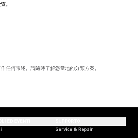
檢查。
性不作任何陳述。請隨時了解您當地的分類方案。
OLI ED EVENTI
SUPPORTO
i
Service & Repair