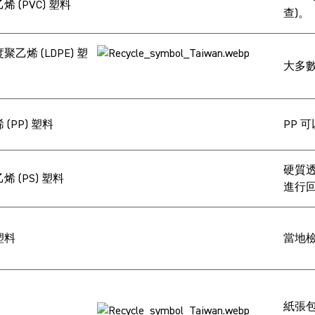
烯 (PVC) 塑料
查)。
聚乙烯 (LDPE) 塑
大多數
 (PP) 塑料
PP 
硬質透
烯 (PS) 塑料
進行回
塑料
當地
紙張