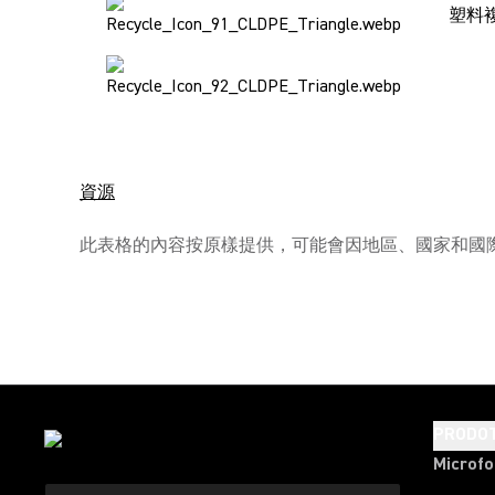
塑料
資源
此表格的內容按原樣提供，可能會因地區、國家和國際
PRODOT
Microfo