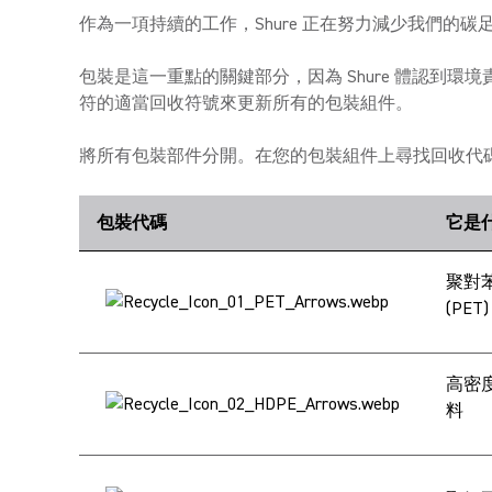
作為一項持續的工作，Shure 正在努力減少我們的
包裝是這一重點的關鍵部分，因為 Shure 體認到
符的適當回收符號來更新所有的包裝組件。
將所有包裝部件分開。在您的包裝組件上尋找回收代
包裝代碼
它是
聚對
(PET
高密度
料