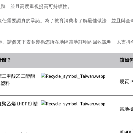
碳足跡，並且高度重視提高可持續性。
環境責任需要認真的承諾。為了教育消費者了解最佳做法，並且與全球
碼。請參閱下表並遵循您所在地區當地註明的回收說明，以支持
什麼？
該如
苯二甲酸乙二醇酯
硬質 
) 塑料
聚乙烯 (HDPE) 塑
當地檢
Shu