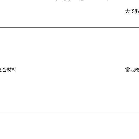
大多數
複合材料
當地