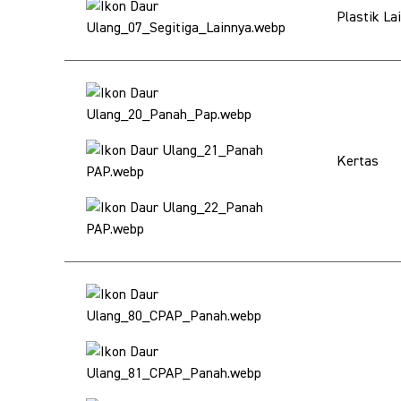
Plastik La
Kertas