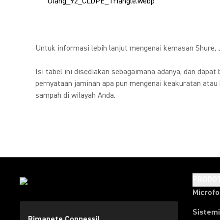
Untuk informasi lebih lanjut mengenai kemasan Shure,
Isi tabel ini disediakan sebagaimana adanya, dan dapat
pernyataan jaminan apa pun mengenai keakuratan atau
sampah di wilayah Anda.
PRODOT
Microfo
Sistemi
Rimanete Connessi!