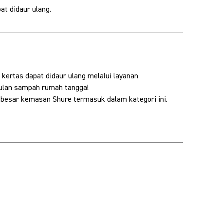
at didaur ulang.
ertas dapat didaur ulang melalui layanan
lan sampah rumah tangga!
 besar kemasan Shure termasuk dalam kategori ini.