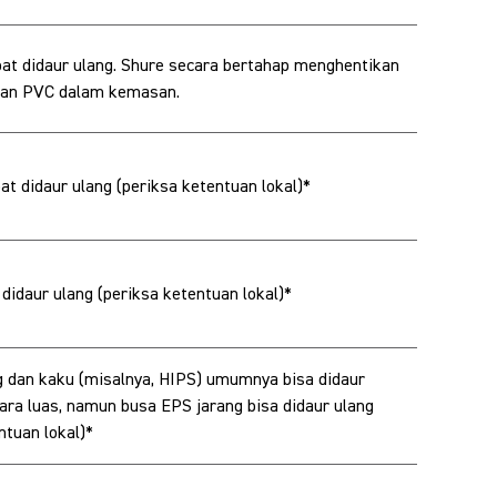
at didaur ulang. Shure secara bertahap menghentikan
an PVC dalam kemasan.
t didaur ulang (periksa ketentuan lokal)*
didaur ulang (periksa ketentuan lokal)*
g dan kaku (misalnya, HIPS) umumnya bisa didaur
ara luas, namun busa EPS jarang bisa didaur ulang
ntuan lokal)*