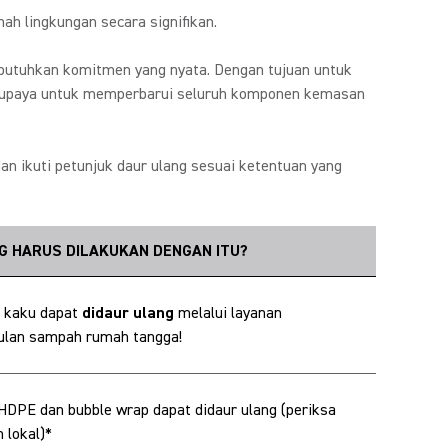
ah lingkungan secara signifikan.
butuhkan komitmen yang nyata. Dengan tujuan untuk
n upaya untuk memperbarui seluruh komponen kemasan
an ikuti petunjuk daur ulang sesuai ketentuan yang
G HARUS DILAKUKAN DENGAN ITU?
 kaku dapat
didaur ulang
melalui layanan
lan sampah rumah tangga!
HDPE dan bubble wrap dapat didaur ulang (periksa
 lokal)*