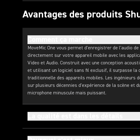
Avantages des produits Sh
Comment ça marche
MoveMic One vous permet d'enregistrer de l'audio de 
directement sur votre appareil mobile avec les appl
Video et Audio. Construit avec une conception acoust
et utilisant un logiciel sans fil exclusif, il surpasse la
traditionnelle des appareils mobiles. Les ingénieurs 
sur plusieurs décennies d'expérience de la scène et d
microphone minuscule mais puissant.
La qualité est dans les détails