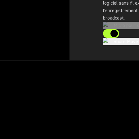
logiciel sans fil 
l'enregistrement 
broadcast.
Micro pour 
Shure Move