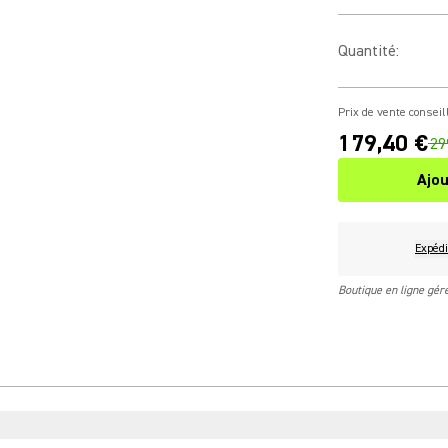
Quantité
:
Prix de vente conseil
179,40 €
29
Ajou
Expédi
Boutique en ligne gé