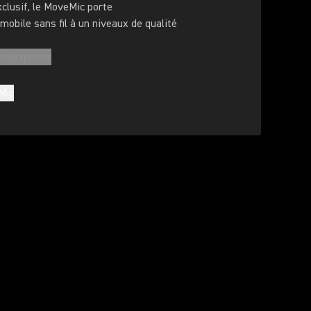
exclusif, le MoveMic porte
mobile sans fil à un niveaux de qualité
smartphone
Mic