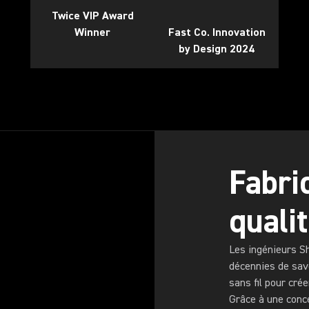
Twice VIP Award
Winner
Fast Co. Innovation
by Design 2024
Fabri
quali
Les ingénieurs S
décennies de savo
sans fil pour cré
Grâce à une conc