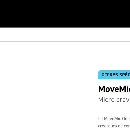
OFFRES SPÉC
MoveMi
Micro crava
Le MoveMic One 
créateurs de con