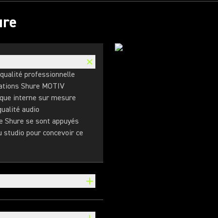
ure
qualité professionnelle
ications Shure MOTIV
ique interne sur mesure
 qualité audio
de Shure se sont appuyés
u studio pour concevoir ce