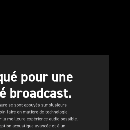
qué pour une
té broadcast.
hure se sont appuyés sur plusieurs
ir-faire en matière de technologie
er la meilleure expérience audio possible.
eption acoustique avancée et à un