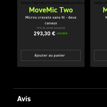
MoveMic Two
M
Micros cravate sans fil - deux
M
canaux
Prix de vente conseillé
293,30 €
419,00 €
Ajouter au panier
Avis