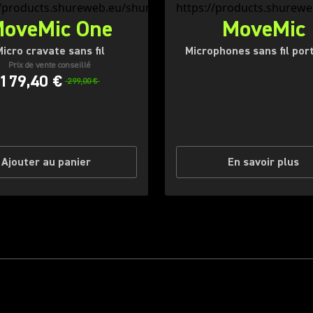
oveMic One
MoveMic
icro cravate sans fil
Microphones sans fil por
Prix de vente conseillé
179,40 €
299,00 €
Ajouter au panier
En savoir plus