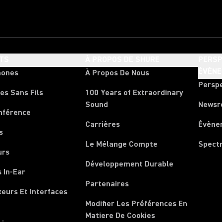
TS
À PROPOS DE SHURE
PERSP
ÉVÈN
hones
À Propos De Nous
Persp
es Sans Fils
100 Years of Extraordinary
Sound
News
nférence
Carrières
Évène
s
Le Mélange Compte
Spect
urs
Développement Durable
 In-Ear
Partenaires
xeurs Et Interfaces
Modifier Les Préférences En
Matiere De Cookies