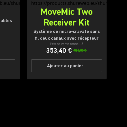
MoveMic Two
Receiver Kit
tables
Système de micro-cravate sans
fil deux canaux avec récepteur
Prix de vente conseillé
353,40 €
589,00 €
Ajouter au panier