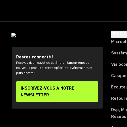
PRODUI
Microp
Systèm
Restez connecté !
Recevez des nouvelles de Shure : lancements de
Visioco
nouveaux produits, offres spéciales, événements et
plus encore !
Casque
Ecoute
INSCRIVEZ-VOUS À NOTRE
NEWSLETTER
Retours
Dsp, Mi
Réseau