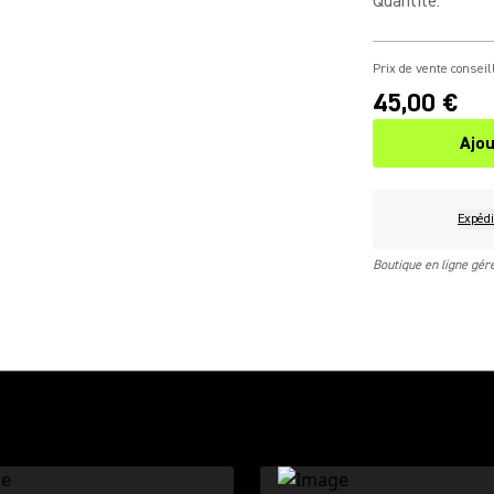
Quantité
:
Prix de vente conseil
45,00 €
Ajou
Expédi
Boutique en ligne gé