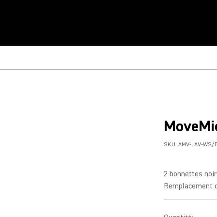
MoveMic
SKU:
AMV-LAV-WS/
2 bonnettes noi
Remplacement dir