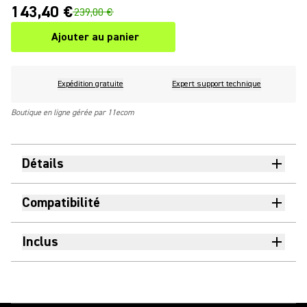
143,40 €
239,00 €
Ajouter au panier
Expédition gratuite
Expert support technique
Boutique en ligne gérée par 11ecom
Détails
Compatibilité
Inclus