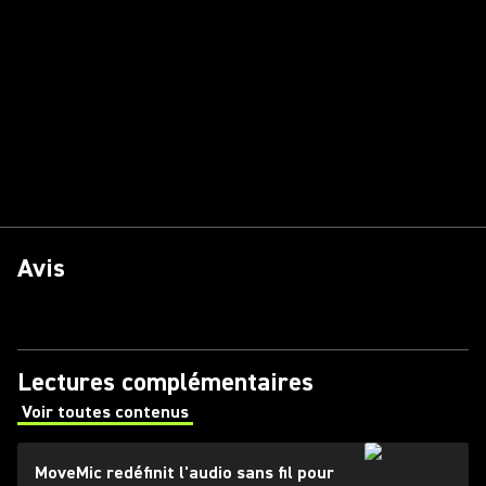
Avis
Lectures complémentaires
Voir toutes contenus
(Opens in a new tab)
MoveMic redéfinit l'audio sans fil pour