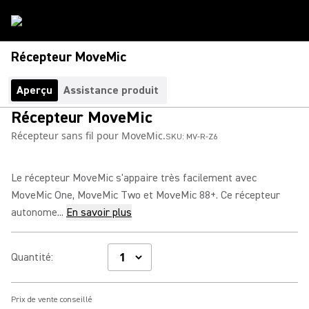
Récepteur MoveMic
Aperçu
Assistance produit
Récepteur MoveMic
Récepteur sans fil pour MoveMic.
SKU:
MV-R-Z6
Le récepteur MoveMic s'appaire très facilement avec
MoveMic One, MoveMic Two et MoveMic 88+. Ce récepteur
autonome...
En savoir plus
Quantité
:
Prix de vente conseillé