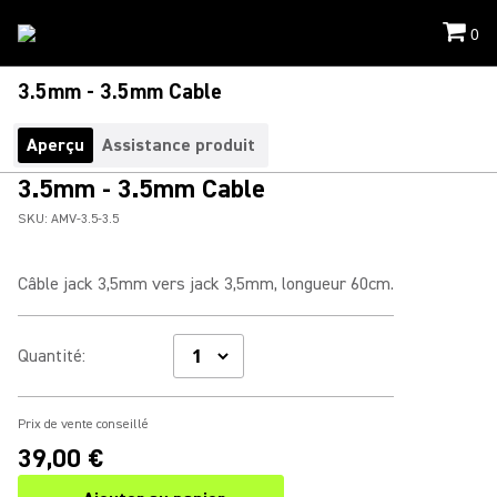
0
3.5mm - 3.5mm Cable
Aperçu
Assistance produit
3.5mm - 3.5mm Cable
SKU:
AMV-3.5-3.5
Câble jack 3,5mm vers jack 3,5mm, longueur 60cm.
Quantité
:
Prix de vente conseillé
39,00 €