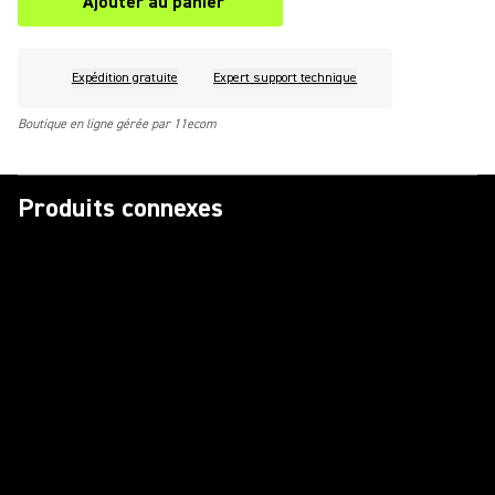
Ajouter au panier
Expédition gratuite
Expert support technique
Boutique en ligne gérée par 11ecom
Produits connexes