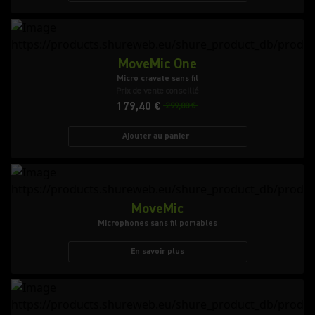
MoveMic One
Micro cravate sans fil
Prix de vente conseillé
179,40 €
299,00 €
Ajouter au panier
MoveMic
Microphones sans fil portables
En savoir plus