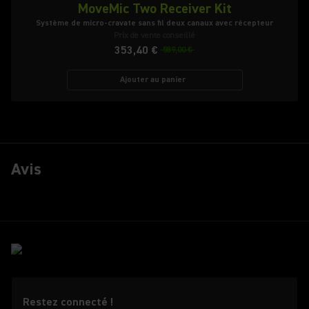
MoveMic Two Receiver Kit
Système de micro-cravate sans fil deux canaux avec récepteur
Prix de vente conseillé
353,40 €
589,00 €
Ajouter au panier
Avis
Restez connecté !