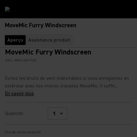
MoveMic Furry Windscreen
Aperçu
Assistance produit
MoveMic Furry Windscreen
SKU:
AMV-LAV-FUR
Évitez les bruits de vent indésirables si vous enregistrez en
extérieur avec nos micros-cravates MoveMic. Il suffit...
En savoir plus
Quantité
:
Prix de vente conseillé