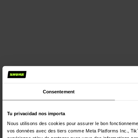
Consentement
Tu privacidad nos importa
Nous utilisons des cookies pour assurer le bon fonctionnement 
vos données avec des tiers comme Meta Platforms Inc., TikTok
expérience et/ou de partager avec vous des informations perso