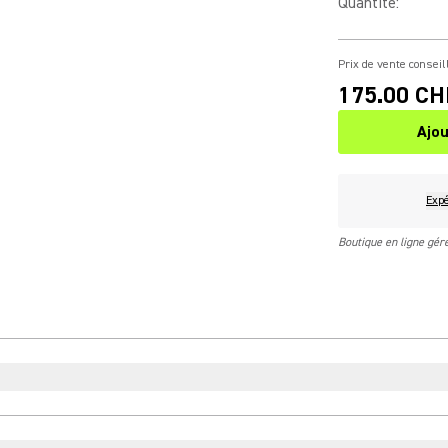
Quantité
:
Prix de vente conseil
175.00 CH
Ajou
Expé
Boutique en ligne gé