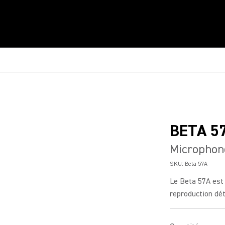
BETA 5
Microphon
SKU:
Beta 57A
Le Beta 57A est
reproduction dét