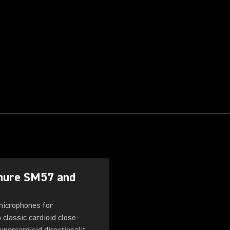
Shure SM57 and
microphones for
classic cardioid close-