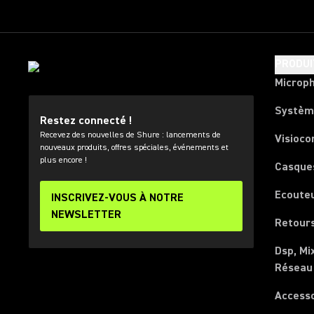
PRODUI
Microp
Systèm
Restez connecté !
Recevez des nouvelles de Shure : lancements de
Visioco
nouveaux produits, offres spéciales, événements et
plus encore !
Casque
Ecoute
INSCRIVEZ-VOUS À NOTRE
NEWSLETTER
Retours
Dsp, Mi
Réseau
Access