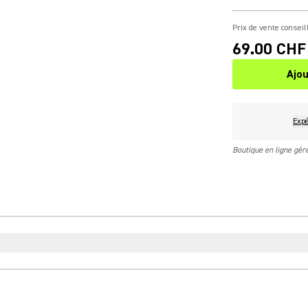
Prix de vente conseil
69.00 CHF
Ajou
Expé
Boutique en ligne gé