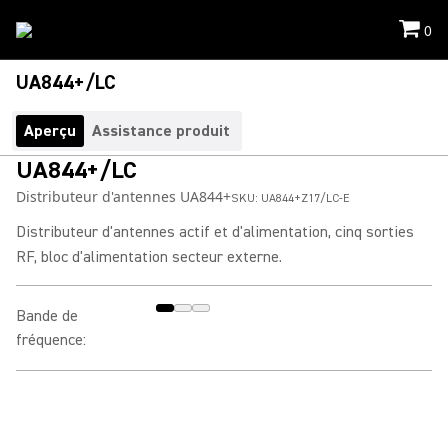
0
UA844+/LC
Aperçu
Assistance produit
UA844+/LC
Distributeur d'antennes UA844+
SKU:
UA844+Z17/LC-E
Distributeur d'antennes actif et d'alimentation, cinq sorties
RF, bloc d'alimentation secteur externe.
Bande de
fréquence
: