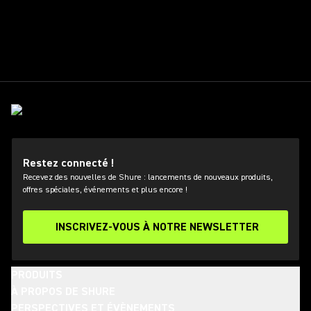
Restez connecté !
Recevez des nouvelles de Shure : lancements de nouveaux produits,
offres spéciales, événements et plus encore !
INSCRIVEZ-VOUS À NOTRE NEWSLETTER
PRODUITS
À PROPOS DE SHURE
PERSPECTIVES ET ÉVÈNEMENTS