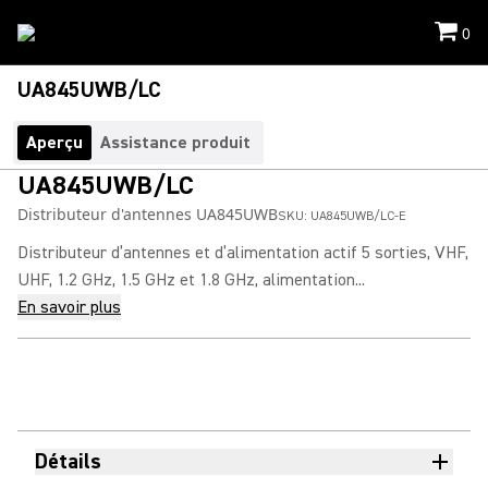
0
UA845UWB/LC
Aperçu
Assistance produit
UA845UWB/LC
Distributeur d'antennes UA845UWB
SKU:
UA845UWB/LC-E
Distributeur d’antennes et d’alimentation actif 5 sorties, VHF,
UHF, 1.2 GHz, 1.5 GHz et 1.8 GHz, alimentation...
En savoir plus
Détails