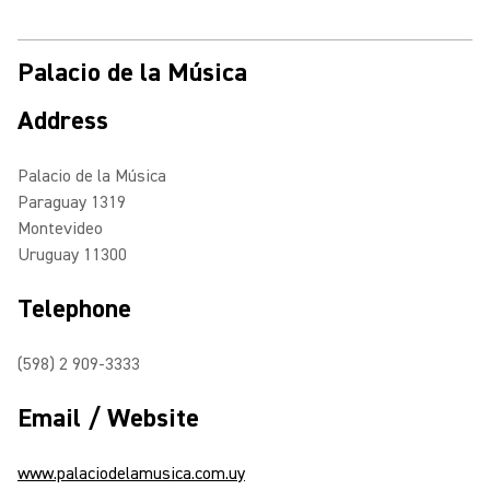
Palacio de la Música
Address
Palacio de la Música
Paraguay 1319
Montevideo
Uruguay 11300
Telephone
(598) 2 909-3333
Email / Website
www.palaciodelamusica.com.uy