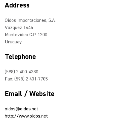
Address
Oidos Importaciones, S.A.
Vazquez 1444
Montevideo C.P. 1200
Uruguay
Telephone
(598) 2 400-4380
Fax: (598) 2 401-7705
Email / Website
oidos@oidos.net
http://www.oidos.net