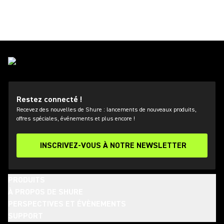
Restez connecté !
Recevez des nouvelles de Shure : lancements de nouveaux produits,
offres spéciales, événements et plus encore !
INSCRIVEZ-VOUS À NOTRE NEWSLETTER
PRODUITS
À PROPOS DE SHURE
PERSPECTIVES ET ÉVÈNEMENTS
SUPPORT