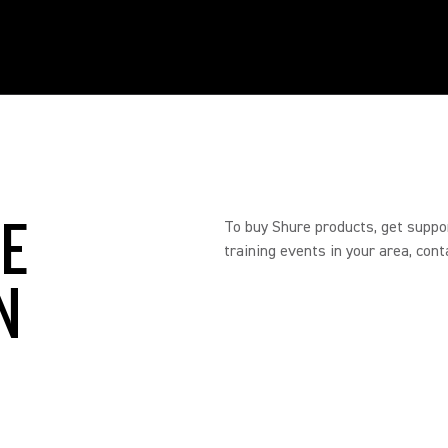
RE
To buy Shure products, get suppo
training events in your area, cont
N