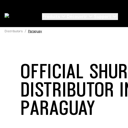
Produits
Découvrir
Support
Distributors
/
Paraguay
OFFICIAL SHU
DISTRIBUTOR I
PARAGUAY