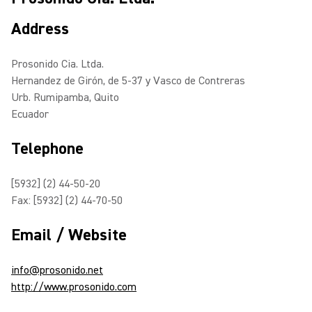
Address
Prosonido Cia. Ltda.
Hernandez de Girón, de 5-37 y Vasco de Contreras
Urb. Rumipamba, Quito
Ecuador
Telephone
[5932] (2) 44-50-20
Fax: [5932] (2) 44-70-50
Email / Website
info@prosonido.net
http://www.prosonido.com