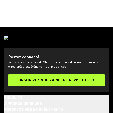
Restez connecté !
Recevez des nouvelles de Shure : lancements de nouveaux produits,
offres spéciales, événements et plus encore !
INSCRIVEZ-VOUS À NOTRE NEWSLETTER
PRODUITS
À PROPOS DE SHURE
PERSPECTIVES ET ÉVÈNEMENTS