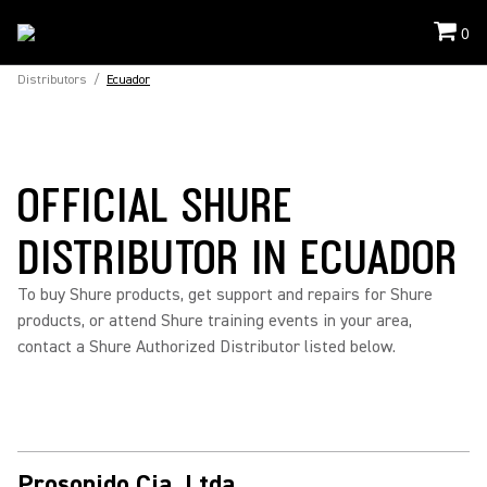
0
Distributors
/
Ecuador
OFFICIAL SHURE
DISTRIBUTOR IN ECUADOR
To buy Shure products, get support and repairs for Shure
products, or attend Shure training events in your area,
contact a Shure Authorized Distributor listed below.
Prosonido Cia. Ltda.