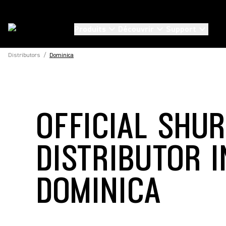
Produits
Découvrir
Support
Distributors
/
Dominica
OFFICIAL SHU
DISTRIBUTOR I
DOMINICA