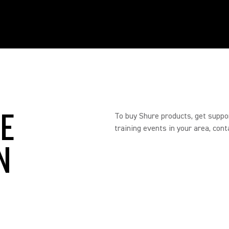
RE
To buy Shure products, get suppo
training events in your area, cont
N