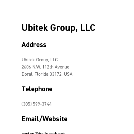
Ubitek Group, LLC
Address
Ubitek Group, LLC
2606 N.W. 112th Avenue
Doral, Florida 33172, USA
Telephone
(305) 599-3744
Email/Website