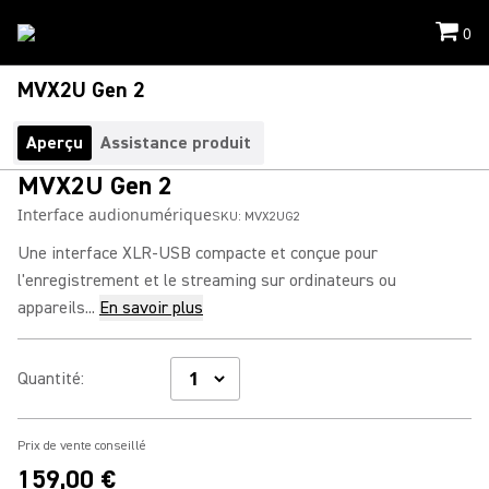
0
MVX2U Gen 2
Aperçu
Assistance produit
MVX2U Gen 2
Interface audionumérique
SKU:
MVX2UG2
Une interface XLR-USB compacte et conçue pour
l'enregistrement et le streaming sur ordinateurs ou
appareils...
En savoir plus
Quantité
:
Prix de vente conseillé
159,00 €