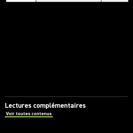
Lectures complémentaires
Voir toutes contenus
(Opens in a new tab)