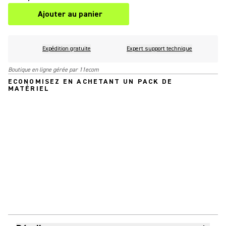
Ajouter au panier
Expédition gratuite
Expert support technique
Boutique en ligne gérée par 11ecom
ECONOMISEZ EN ACHETANT UN PACK DE
MATÉRIEL