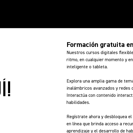
Formación gratuita en
Nuestros cursos digitales flexib
ritmo, en cualquier momento y en 
inteligente o tableta.
Í!
Explora una amplia gama de tema
inalámbricos avanzados y redes de
Interactúa con contenido interac
habilidades.
Regístrate ahora y desbloquea el
en línea que brinda acceso a recu
aprendizaje y el desarrollo de hab