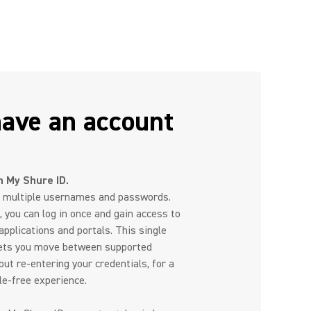
have an account
th My Shure ID.
e multiple usernames and passwords.
, you can log in once and gain access to
plications and portals. This single
lets you move between supported
out re-entering your credentials, for a
e-free experience.