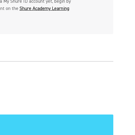
 a ​My Shure ID account yet, begin by
unt on the
Shure Academy Learning