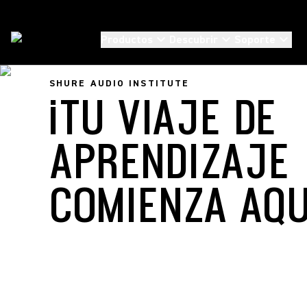
Productos
Descubrir
Soporte
SHURE ACADEMY
/
Entrenamiento Online
SHURE AUDIO INSTITUTE
¡TU VIAJE DE
APRENDIZAJE
COMIENZA AQU