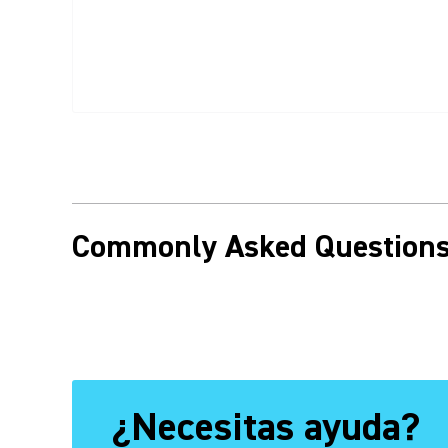
Commonly Asked Question
¿Necesitas ayuda?