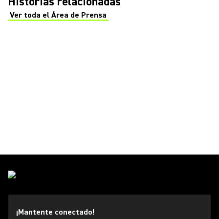
Historias relacionadas
Ver toda el Área de Prensa
(Opens in a new tab)
¡Mantente conectado!