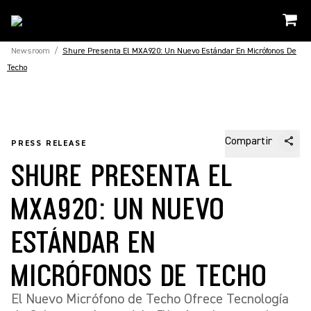
Newsroom
/
Shure Presenta El MXA920: Un Nuevo Estándar En Micrófonos De
Techo
Compartir
PRESS RELEASE
SHURE PRESENTA EL
MXA920: UN NUEVO
ESTÁNDAR EN
MICRÓFONOS DE TECHO
El Nuevo Micrófono de Techo Ofrece Tecnología