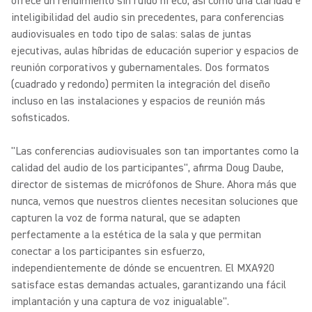
ofrece un rendimiento sin ruido ni eco, así como una claridad e
inteligibilidad del audio sin precedentes, para conferencias
audiovisuales en todo tipo de salas: salas de juntas
ejecutivas, aulas híbridas de educación superior y espacios de
reunión corporativos y gubernamentales. Dos formatos
(cuadrado y redondo) permiten la integración del diseño
incluso en las instalaciones y espacios de reunión más
sofisticados.
"Las conferencias audiovisuales son tan importantes como la
calidad del audio de los participantes", afirma Doug Daube,
director de sistemas de micrófonos de Shure. Ahora más que
nunca, vemos que nuestros clientes necesitan soluciones que
capturen la voz de forma natural, que se adapten
perfectamente a la estética de la sala y que permitan
conectar a los participantes sin esfuerzo,
independientemente de dónde se encuentren. El MXA920
satisface estas demandas actuales, garantizando una fácil
implantación y una captura de voz inigualable".