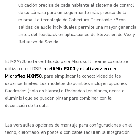
ubicación precisa de cada hablante al sistema de control
de su cámara para un seguimiento más preciso de la
misma. La tecnología de Cobertura Orientable
™
con
salidas de audio individuales permite una mayor ganancia
antes del feedback en aplicaciones de Elevación de Voz y
Refuerzo de Sonido.
El MXA920 está certificado para Microsoft Teams cuando se
utiliza con el DSP
IntelliMix P300
y
el altavoz en red
Microflex MXN5C
, para simplificar la conectividad de los
usuarios finales. Los modelos disponibles incluyen opciones
Cuadradas (sólo en blanco) o Redondas (en blanco, negro o
aluminio) que se pueden pintar para combinar con la
decoración de la sala.
Las versátiles opciones de montaje para configuraciones en el
techo, cielorraso, en poste o con cable facilitan la integración