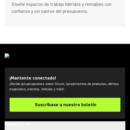
Diseñe espacios de trabajo híbridos y rentables con
confianza y sin salirse del presupuesto.
¡Mantente conectado!
¡Recibe actualizaciones sobre Shure, lanzamientos de productos, ofertas
especiales, eventos, noticias y más!
Suscríbase a nuestro boletín
PRODUCTOS