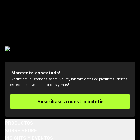
¡Mantente conectado!
¡Recibe actualizaciones sobre Shure, lanzamientos de productos, ofertas
especiales, eventos, noticias y más!
Suscríbase a nuestro boletín
PRODUCTOS
SOBRE SHURE
INSIGHTS Y EVENTOS