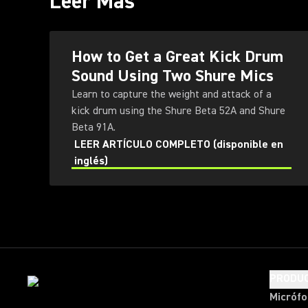
Leer Más
How to Get a Great Kick Drum
Sound Using Two Shure Mics
Learn to capture the weight and attack of a
kick drum using the Shure Beta 52A and Shure
Beta 91A.
LEER ARTÍCULO COMPLETO (disponible en
inglés)
PRODU
Micróf