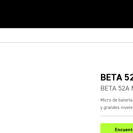
BETA 5
BETA 52A 
Micro de baterí
y grandes niveles
Encuentr