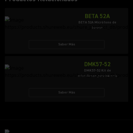
BETA 52A
BETA 52A Micrófono de
bombo
Saber Más
DMK57-52
DMK57-52 Kit de
micrófonos para batería
Saber Más