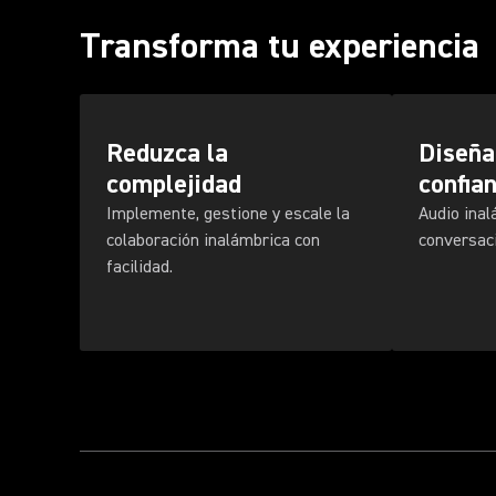
Transforma tu experiencia
Reduzca la
Diseña
complejidad
confia
Implemente, gestione y escale la
Audio inal
colaboración inalámbrica con
conversac
facilidad.