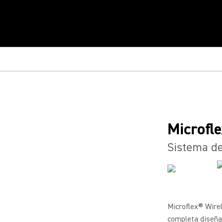
Microfl
Sistema de
Microflex® Wire
completa diseña