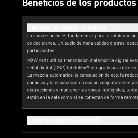
Beneficios de los producto
Calidad de audio superior
La conversación es fundamental para la colaboración, 
de decisiones. Un audio de mala calidad distrae, desc
participantes.
MXW neXt utiliza transmisión inalámbrica digital ava
señal digital (DSP) IntelliMix® integrado para ofrecer 
La mezcla automática, la cancelación de eco, la reducci
ganancia y la ecualización trabajan conjuntamente par
distracciones y mantener las voces inteligibles, tanto
están en la sala como si se conectan de forma remot
Listo cuando tú lo estés