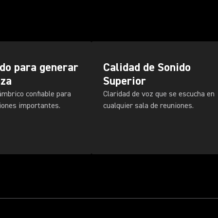
do para generar
Calidad de Sonido
nza
Superior
ámbrico confiable para
Claridad de voz que se escucha en
iones importantes.
cualquier sala de reuniones.