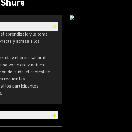
s Shure
el aprendizaje y la toma
onecta y atrasa a los
nzada y el procesador de
una voz clara y natural.
ón de ruido, el control de
a reducir las
 si los participantes
a.