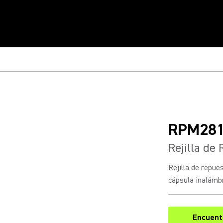
RPM28
Rejilla de
Rejilla de repue
cápsula inalámb
Encuentr