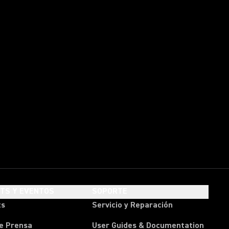
HTS Y EVENTOS
SOPORTE
ts
Servicio y Reparación
e Prensa
User Guides & Documentation