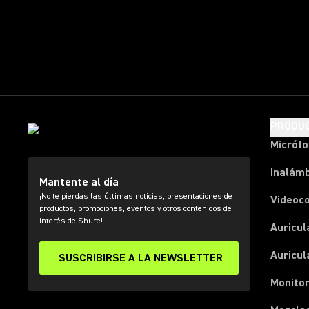
PRODU
Micróf
Inalámb
Mantente al día
¡No te pierdas las últimas noticias, presentaciones de
Videoc
productos, promociones, eventos y otros contenidos de
interés de Shure!
Auricul
Auricul
SUSCRIBIRSE A LA NEWSLETTER
Monitor