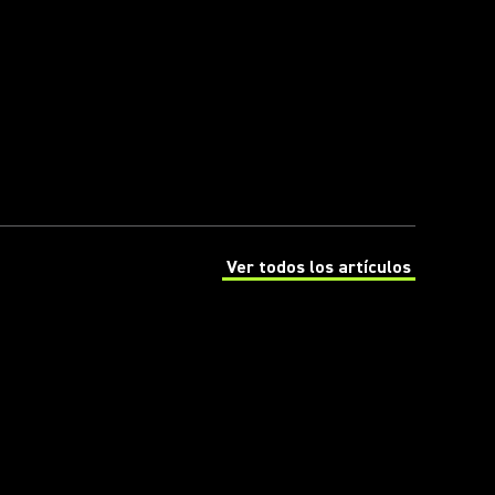
Ver todos los artículos
(Opens in a new tab)