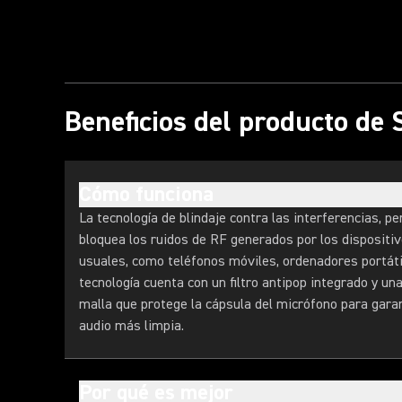
Beneficios del producto de
Cómo funciona
La tecnología de blindaje contra las interferencias, p
bloquea los ruidos de RF generados por los dispositi
usuales, como teléfonos móviles, ordenadores portátil
tecnología cuenta con un filtro antipop integrado y un
malla que protege la cápsula del micrófono para gara
audio más limpia.
Por qué es mejor