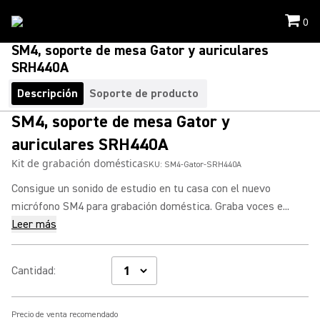
0
SM4, soporte de mesa Gator y auriculares
SRH440A
Descripción
Soporte de producto
SM4, soporte de mesa Gator y
auriculares SRH440A
Kit de grabación doméstica
SKU:
SM4-Gator-SRH440A
Consigue un sonido de estudio en tu casa con el nuevo
micrófono SM4 para grabación doméstica. Graba voces e...
Leer más
Cantidad
:
Precio de venta recomendado