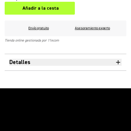
Añadir a la cesta
Envío gratuito
Asesoramiento experto
Tienda online gestionada por 11ecom
Detalles