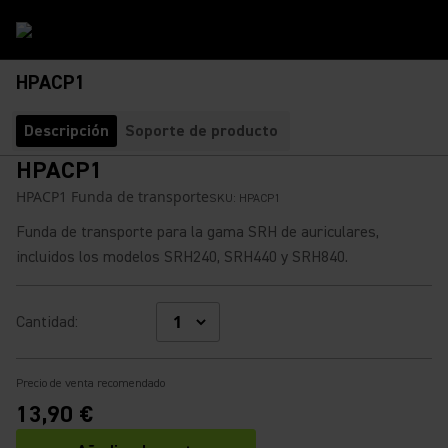
HPACP1
Descripción
Soporte de producto
HPACP1
HPACP1 Funda de transporte
SKU:
HPACP1
Funda de transporte para la gama SRH de auriculares,
incluidos los modelos SRH240, SRH440 y SRH840.
Cantidad
:
Precio de venta recomendado
13,90 €