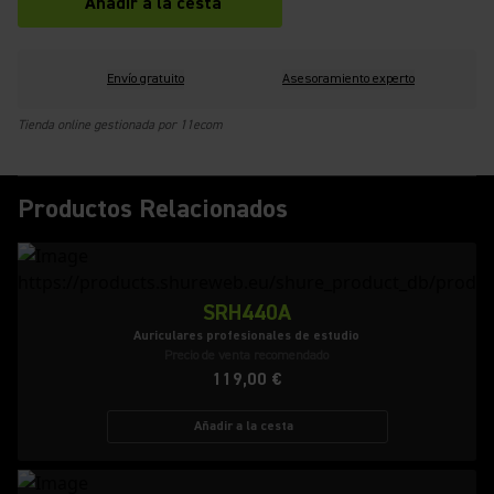
Añadir a la cesta
Envío gratuito
Asesoramiento experto
Tienda online gestionada por 11ecom
Productos Relacionados
SRH440A
Auriculares profesionales de estudio
Precio de venta recomendado
119,00 €
Añadir a la cesta