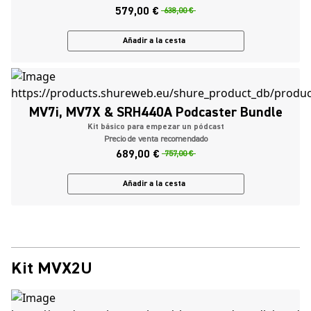
579,00 €
638,00 €
Añadir a la cesta
MV7i, MV7X & SRH440A Podcaster Bundle
Kit básico para empezar un pódcast
Precio de venta recomendado
689,00 €
757,00 €
Añadir a la cesta
Kit MVX2U