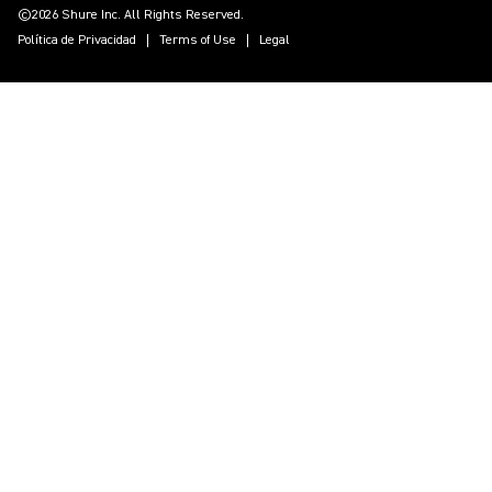
©2026 Shure Inc. All Rights Reserved.
Política de Privacidad
Terms of Use
Legal