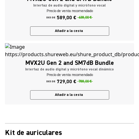
Interfaz de audio digital y micrófono vocal
Precio de venta recomendado
589,00 €
638,00 €
DESDE
Añadir a la cesta
MVX2U Gen 2 and SM7dB Bundle
Interfaz de audio digital y micrófono vocal dinámico
Precio de venta recomendado
729,00 €
788,00 €
DESDE
Añadir a la cesta
Kit de auriculares