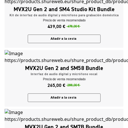
MVX2U Gen 2 and SM4 Studio Kit Bundle
Kit de interfaz de audio digital y micrófono para grabación doméstica
Precio de venta recomendado
439,00 €
478,00 €
Añadir a la cesta
MVX2U Gen 2 and SM58 Bundle
Interfaz de audio digital y micrófono vocal
Precio de venta recomendado
265,00 €
288,00 €
Añadir a la cesta
MVX2U Gen 2 and SM7B Bundle