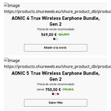
AONIC 4 True Wireless Earphone Bundle,
Gen 2
Precio de venta recomendado
569,00 €
624,00 €
Añadir a la cesta
AONIC 5 True Wireless Earphone Bundle,
Gen 2
Precio de venta recomendado
750,00 €
799,00 €
DESDE
Saber Más